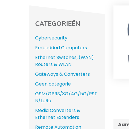
CATEGORIEËN
Cybersecurity
Embedded Computers
Ethernet Switches, (WAN)
Routers & WLAN
Gateways & Converters
Geen categorie
GSM/GPRS/3G/4G/5G/PST
N/LoRa
Media Converters &
Ethernet Extenders
Aanv
Remote Automation