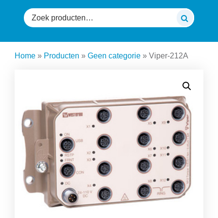
Zoeken
naar:
Home
»
Producten
»
Geen categorie
»
Viper-212A