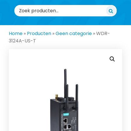
Zoeken
naar:
Home
»
Producten
»
Geen categorie
»
WDR-
3124A-US-T