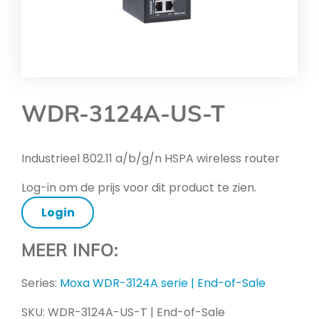
WDR-3124A-US-T
Industrieel 802.11 a/b/g/n HSPA wireless router
Log-in om de prijs voor dit product te zien.
Login
MEER INFO:
Series:
Moxa WDR-3124A serie | End-of-Sale
SKU:
WDR-3124A-US-T | End-of-Sale