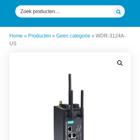
Zoeken
naar:
Home
»
Producten
»
Geen categorie
»
WDR-3124A-
US