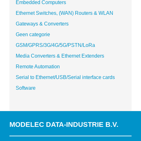
Embedded Computers
Ethernet Switches, (WAN) Routers & WLAN
Gateways & Converters
Geen categorie
GSM/GPRS/3G/4G/5G/PSTN/LoRa
Media Converters & Ethernet Extenders
Remote Automation
Serial to Ethernet/USB/Serial interface cards
Software
MODELEC DATA-INDUSTRIE B.V.