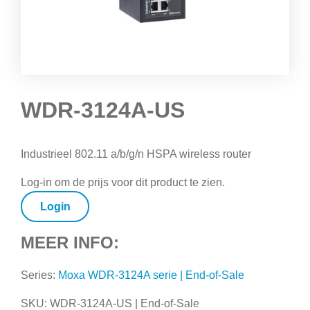
WDR-3124A-US
Industrieel 802.11 a/b/g/n HSPA wireless router
Log-in om de prijs voor dit product te zien.
Login
MEER INFO:
Series:
Moxa WDR-3124A serie | End-of-Sale
SKU:
WDR-3124A-US | End-of-Sale