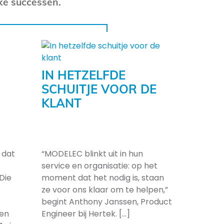
ke successen.
IN HETZELFDE
SCHUITJE VOOR DE
KLANT
 dat
“MODELEC blinkt uit in hun
service en organisatie: op het
Die
moment dat het nodig is, staan
ze voor ons klaar om te helpen,”
begint Anthony Janssen, Product
 en
Engineer bij Hertek. [...]