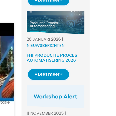
» Lees meer «
26
JANUARI
2026
|
NIEUWSBERICHTEN
FHI PRODUCTIE PROCES
AUTOMATISERING 2026
» Lees meer «
tatie
11
NOVEMBER
2025
|