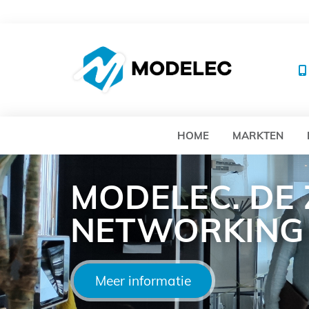
MO
HOME
MARKTEN
MODELEC. DE
NETWORKING
Meer informatie