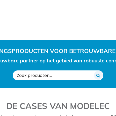
RINGSPRODUCTEN VOOR BETROUWBARE
uwbare partner op het gebied van robuuste conne
Zoeken
naar:
DE CASES VAN MODELEC