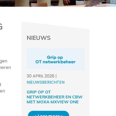
G
NIEUWS
ngen
rmeren
30
APRIL
2026
|
NIEUWSBERICHTEN
d
 en
GRIP OP OT
NETWERKBEHEER EN CBW
MET MOXA MXVIEW ONE