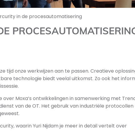
curity in de procesautomatisering
 DE PROCESAUTOMATISERIN
deze tijd onze werkwijzen aan te passen. Creatieve oplossi
are technologie biedt veelal uitkomst. Zo ook het info
ssessie.
e over Moxa’s ontwikkelingen in samenwerking met Tren
in dienst van de OT. Het gebruik van industriële protocollen
 geweest.
rity, waarin Yuri Nijdam je meer in detail vertelt over