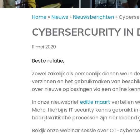
Home
»
Nieuws
»
Nieuwsberichten
»
Cyberser
CYBERSERCURITY IN
11 mei 2020
Beste relatie,
Zowel zakelijk als persoonlijk dienen we in 
verzinnen en het gebruikmaken van beschikb
over nieuwe oplossingen via een online kenni
In onze nieuwsbrief
editie maart
vertellen w
Micro. Hierbij is IT security kennis gebruikt 
bedrijfskritische processen zijn hier leidend
Bekijk onze webinar sessie over OT-cybersecu