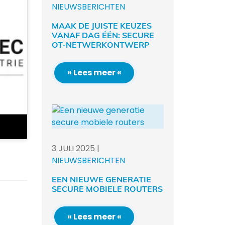
NIEUWSBERICHTEN
MAAK DE JUISTE KEUZES
VANAF DAG ÉÉN: SECURE
OT-NETWERKONTWERP
» Lees meer «
3
JULI
2025
|
NIEUWSBERICHTEN
EEN NIEUWE GENERATIE
SECURE MOBIELE ROUTERS
» Lees meer «