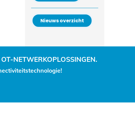
Nieuws overzicht
 OT-NETWERKOPLOSSINGEN.
ctiviteitstechnologie!