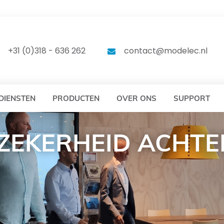
DELEC
MODELEC
+31 (0)318 - 636 262
contact@modelec.nl
DIENSTEN
PRODUCTEN
OVER ONS
SUPPORT
 ZEKERHEID ACHTE