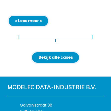
» Lees meer «
Bekijk alle cases
MODELEC DATA-INDUSTRIE B.V.
B
Galvanistraat 38