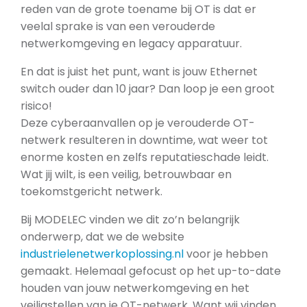
reden van de grote toename bij OT is dat er
veelal sprake is van een verouderde
netwerkomgeving en legacy apparatuur.
En dat is juist het punt, want is jouw Ethernet
switch ouder dan 10 jaar? Dan loop je een groot
risico!
Deze cyberaanvallen op je verouderde OT-
netwerk resulteren in downtime, wat weer tot
enorme kosten en zelfs reputatieschade leidt.
Wat jij wilt, is een veilig, betrouwbaar en
toekomstgericht netwerk.
Bij MODELEC vinden we dit zo’n belangrijk
onderwerp, dat we de website
industrielenetwerkoplossing.nl
voor je hebben
gemaakt. Helemaal gefocust op het up-to-date
houden van jouw netwerkomgeving en het
veiligstellen van je OT-netwerk. Want wij vinden