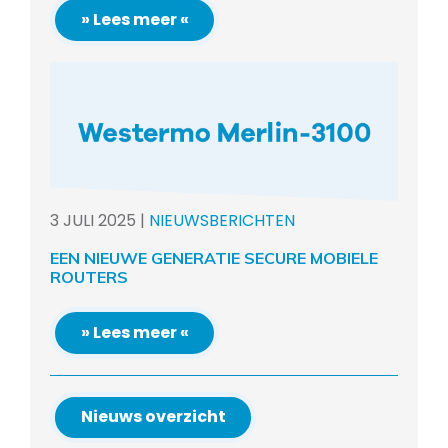
» Lees meer «
3
JULI
2025
|
NIEUWSBERICHTEN
EEN NIEUWE GENERATIE SECURE MOBIELE
ROUTERS
» Lees meer «
Nieuws overzicht