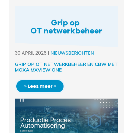
30
APRIL
2026
|
NIEUWSBERICHTEN
GRIP OP OT NETWERKBEHEER EN CBW MET
MOXA MXVIEW ONE
» Lees meer «