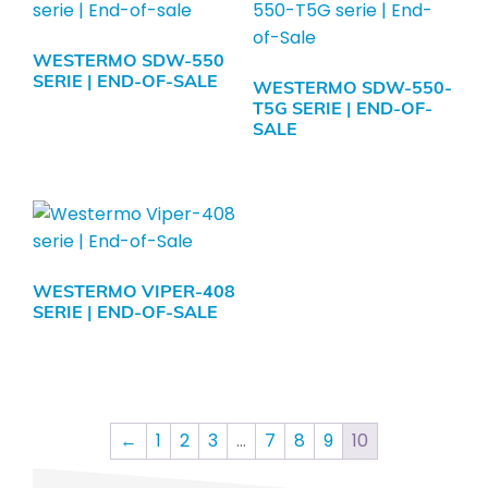
WESTERMO SDW-550
SERIE | END-OF-SALE
WESTERMO SDW-550-
T5G SERIE | END-OF-
SALE
WESTERMO VIPER-408
SERIE | END-OF-SALE
←
1
2
3
…
7
8
9
10