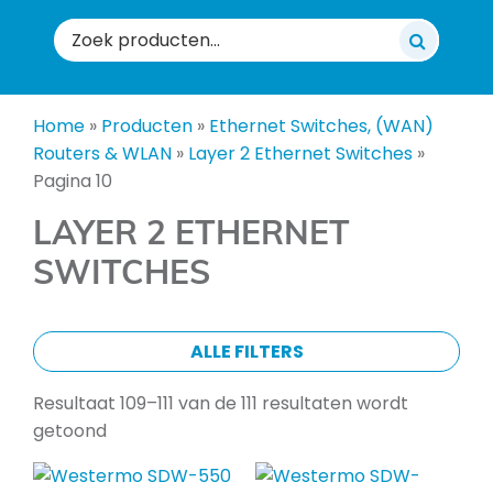
Zoeken
naar:
Home
»
Producten
»
Ethernet Switches, (WAN)
Routers & WLAN
»
Layer 2 Ethernet Switches
»
Pagina 10
LAYER 2 ETHERNET
SWITCHES
ALLE FILTERS
Resultaat 109–111 van de 111 resultaten wordt
getoond