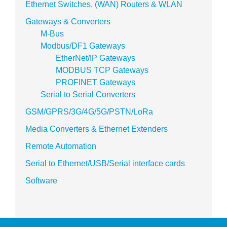
Ethernet Switches, (WAN) Routers & WLAN
Gateways & Converters
M-Bus
Modbus/DF1 Gateways
EtherNet/IP Gateways
MODBUS TCP Gateways
PROFINET Gateways
Serial to Serial Converters
GSM/GPRS/3G/4G/5G/PSTN/LoRa
Media Converters & Ethernet Extenders
Remote Automation
Serial to Ethernet/USB/Serial interface cards
Software