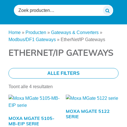
Zoeken
naar:
Home
»
Producten
»
Gateways & Converters
»
Modbus/DF1 Gateways
»
EtherNet/IP Gateways
ETHERNET/IP GATEWAYS
ALLE FILTERS
Toont alle 4 resultaten
MOXA MGATE 5122
SERIE
MOXA MGATE 5105-
MB-EIP SERIE