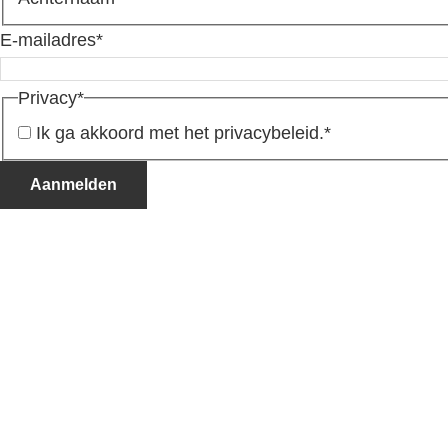
E-mailadres
*
Privacy
*
Ik ga akkoord met het privacybeleid.
*
Aanmelden