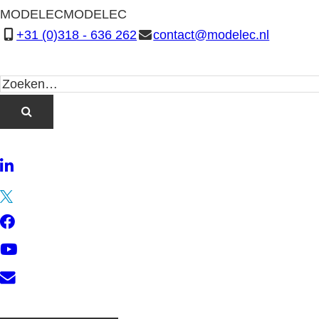
MODELEC
MODELEC
+31 (0)318 - 636 262
contact@modelec.nl
LinkedIn
Twitter
Facebook
YouTube
Contact