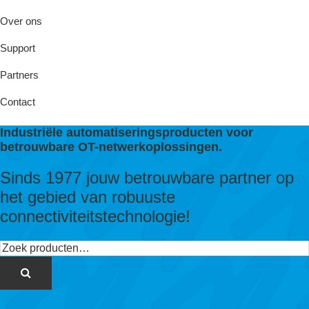
Over ons
Support
Partners
Contact
Industriële automatiseringsproducten voor
betrouwbare OT-netwerkoplossingen.
Sinds 1977 jouw betrouwbare partner op
het gebied van robuuste
connectiviteitstechnologie!
Zoeken
naar: