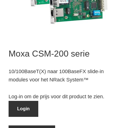
Moxa CSM-200 serie
10/100BaseT(X) naar 100BaseFX slide-in
modules voor het NRack System™
Log-in om de prijs voor dit product te zien.
Login