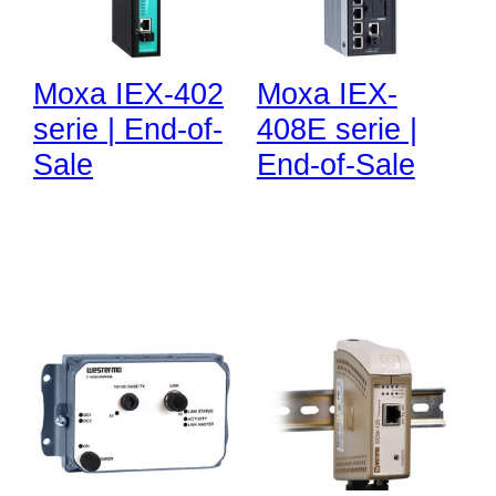
Moxa IEX-402
Moxa IEX-
serie | End-of-
408E serie |
Sale
End-of-Sale