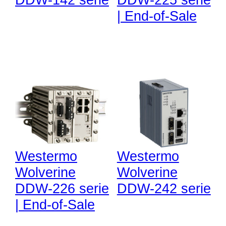
DDW-142 serie
DDW-225 serie
| End-of-Sale
Westermo
Westermo
Wolverine
Wolverine
DDW-226 serie
DDW-242 serie
| End-of-Sale