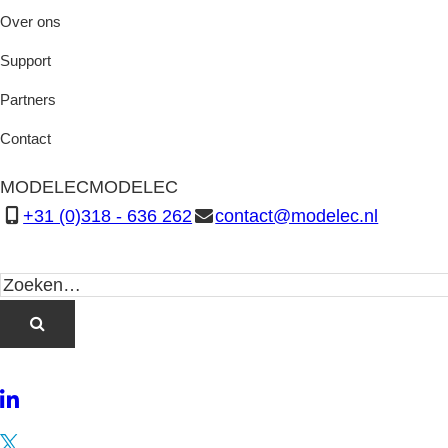
Over ons
Support
Partners
Contact
MODELEC
MODELEC
+31 (0)318 - 636 262
contact@modelec.nl
LinkedIn
Twitter