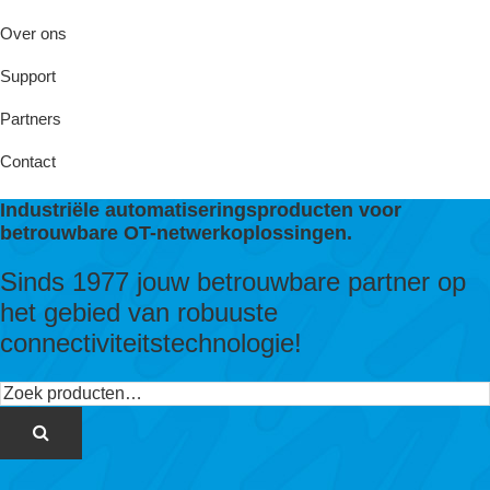
Over ons
Support
Partners
Contact
Industriële automatiseringsproducten voor
betrouwbare OT-netwerkoplossingen.
Sinds 1977 jouw betrouwbare partner op
het gebied van robuuste
connectiviteitstechnologie!
Zoeken
naar: