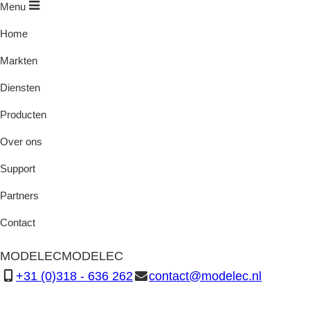
Menu
Home
Markten
Diensten
Producten
Over ons
Support
Partners
Contact
MODELEC
MODELEC
+31 (0)318 - 636 262
contact@modelec.nl