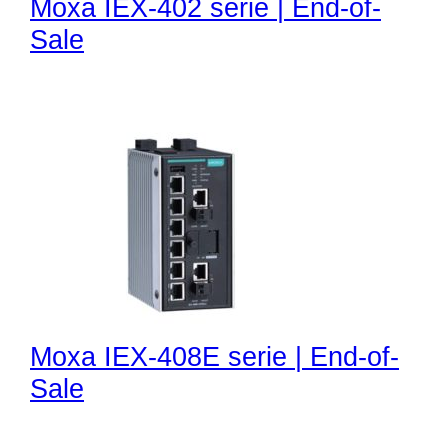
Moxa IEX-402 serie | End-of-
Sale
Moxa IEX-408E serie | End-of-
Sale