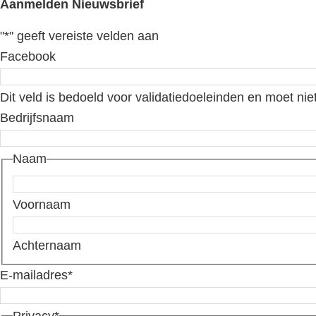
Aanmelden Nieuwsbrief
"
*
" geeft vereiste velden aan
Facebook
Dit veld is bedoeld voor validatiedoeleinden en moet nie
Bedrijfsnaam
Naam
Voornaam
Achternaam
E-mailadres
*
Privacy
*