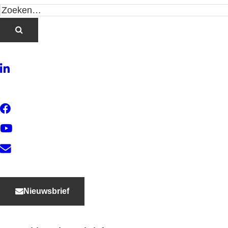
LinkedIn
Twitter
Facebook
YouTube
Contact
Nieuwsbrief