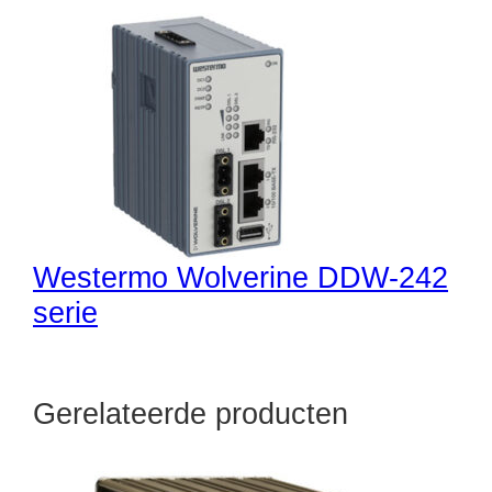
Westermo Wolverine DDW-242
serie
Gerelateerde producten