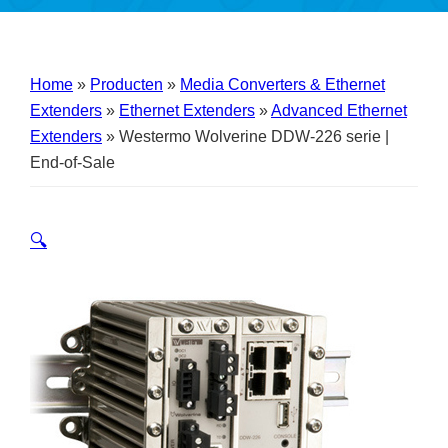
Home
»
Producten
»
Media Converters & Ethernet
Extenders
»
Ethernet Extenders
»
Advanced Ethernet
Extenders
»
Westermo Wolverine DDW-226 serie |
End-of-Sale
🔍