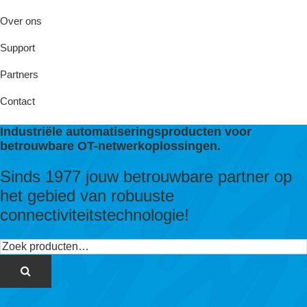
Over ons
Support
Partners
Contact
Industriële automatiseringsproducten voor
betrouwbare OT-netwerkoplossingen.
Sinds 1977 jouw betrouwbare partner op
het gebied van robuuste
connectiviteitstechnologie!
Zoeken
naar: