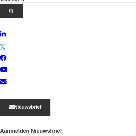
LinkedIn
Twitter
Facebook
YouTube
Contact
Nieuwsbrief
Aanmelden Nieuwsbrief