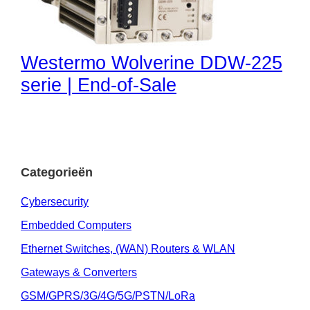
Westermo Wolverine DDW-225
serie | End-of-Sale
Categorieën
Cybersecurity
Embedded Computers
Ethernet Switches, (WAN) Routers & WLAN
Gateways & Converters
GSM/GPRS/3G/4G/5G/PSTN/LoRa