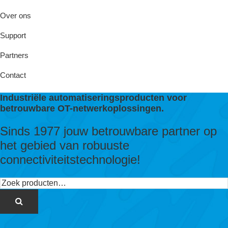
Over ons
Support
Partners
Contact
Industriële automatiseringsproducten voor
betrouwbare OT-netwerkoplossingen.
Sinds 1977 jouw betrouwbare partner op
het gebied van robuuste
connectiviteitstechnologie!
Zoeken
naar: