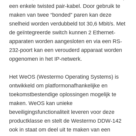
een enkele twisted pair-kabel. Door gebruik te
maken van twee “bonded” paren kan deze
snelheid worden verdubbeld tot 30,6 Mbit/s. Met
de geïntegreerde switch kunnen 2 Ethernet-
apparaten worden aangesloten en via een RS-
232-poort kan een verouderd apparaat worden
opgenomen in het IP-netwerk.
Het WeOS (Westermo Operating Systems) is
ontwikkeld om platformonafhankelijke en
toekomstbestendige oplossingen mogelijk te
maken. WeOS kan unieke
beveiligingsfunctionaliteit leveren voor deze
productklasse en stelt de Westermo DDW-142
ook in staat om deel uit te maken van een