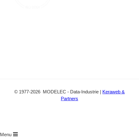
t
©
1977
-2026
MODELEC
-
Data-Industrie
|
Keraweb &
Partners
Menu