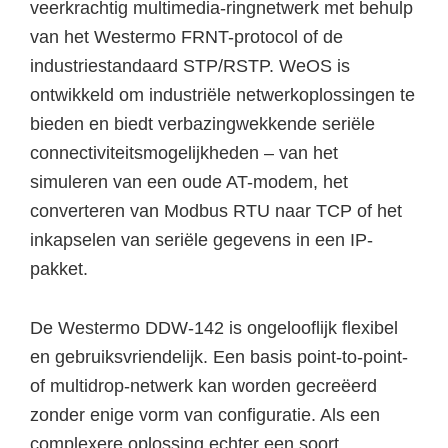
veerkrachtig multimedia-ringnetwerk met behulp
van het Westermo FRNT-protocol of de
industriestandaard STP/RSTP. WeOS is
ontwikkeld om industriële netwerkoplossingen te
bieden en biedt verbazingwekkende seriële
connectiviteitsmogelijkheden – van het
simuleren van een oude AT-modem, het
converteren van Modbus RTU naar TCP of het
inkapselen van seriële gegevens in een IP-
pakket.
De Westermo DDW-142 is ongelooflijk flexibel
en gebruiksvriendelijk. Een basis point-to-point-
of multidrop-netwerk kan worden gecreëerd
zonder enige vorm van configuratie. Als een
complexere oplossing echter een soort