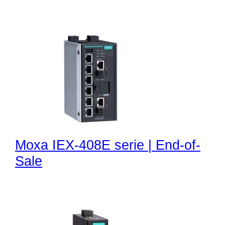
Moxa IEX-408E serie | End-of-
Sale