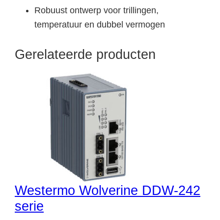
Robuust ontwerp voor trillingen,
temperatuur en dubbel vermogen
Gerelateerde producten
Westermo Wolverine DDW-242
serie