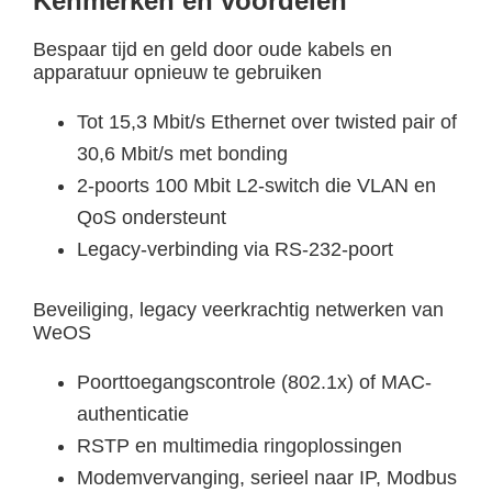
Kenmerken en voordelen
Bespaar tijd en geld door oude kabels en
apparatuur opnieuw te gebruiken
Tot 15,3 Mbit/s Ethernet over twisted pair of
30,6 Mbit/s met bonding
2-poorts 100 Mbit L2-switch die VLAN en
QoS ondersteunt
Legacy-verbinding via RS-232-poort
Beveiliging, legacy veerkrachtig netwerken van
WeOS
Poorttoegangscontrole (802.1x) of MAC-
authenticatie
RSTP en multimedia ringoplossingen
Modemvervanging, serieel naar IP, Modbus