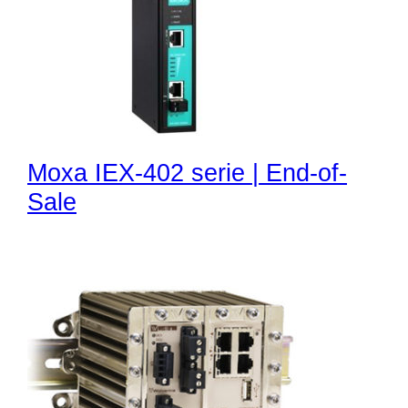
Moxa IEX-402 serie | End-of-
Sale