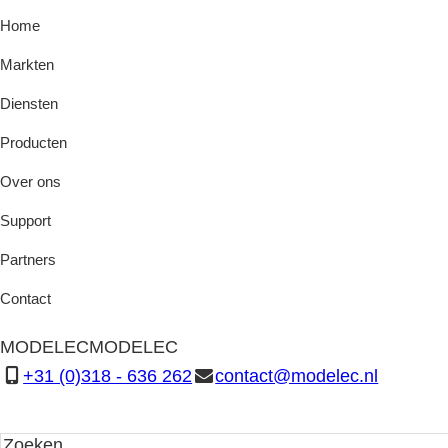
Home
Markten
Diensten
Producten
Over ons
Support
Partners
Contact
MODELEC
MODELEC
+31 (0)318 - 636 262
contact@modelec.nl