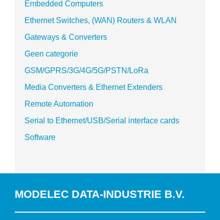
Embedded Computers
Ethernet Switches, (WAN) Routers & WLAN
Gateways & Converters
Geen categorie
GSM/GPRS/3G/4G/5G/PSTN/LoRa
Media Converters & Ethernet Extenders
Remote Automation
Serial to Ethernet/USB/Serial interface cards
Software
MODELEC DATA-INDUSTRIE B.V.