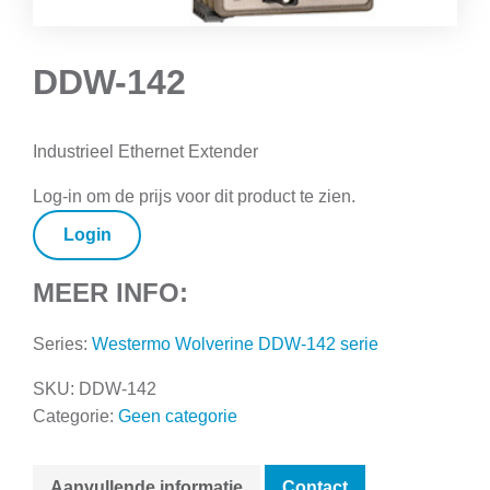
DDW-142
Industrieel Ethernet Extender
Log-in om de prijs voor dit product te zien.
Login
MEER INFO:
Series:
Westermo Wolverine DDW-142 serie
SKU:
DDW-142
Categorie:
Geen categorie
Aanvullende informatie
Contact