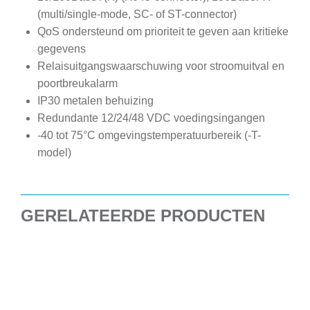
(multi/single-mode, SC- of ST-connector)
QoS ondersteund om prioriteit te geven aan kritieke
gegevens
Relaisuitgangswaarschuwing voor stroomuitval en
poortbreukalarm
IP30 metalen behuizing
Redundante 12/24/48 VDC voedingsingangen
-40 tot 75°C omgevingstemperatuurbereik (-T-
model)
GERELATEERDE PRODUCTEN