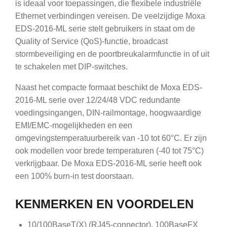
is ideaal voor toepassingen, die flexibele industriële
Ethernet verbindingen vereisen. De veelzijdige Moxa
EDS-2016-ML serie stelt gebruikers in staat om de
Quality of Service (QoS)-functie, broadcast
stormbeveiliging en de poortbreukalarmfunctie in of uit
te schakelen met DIP-switches.
Naast het compacte formaat beschikt de Moxa EDS-
2016-ML serie over 12/24/48 VDC redundante
voedingsingangen, DIN-railmontage, hoogwaardige
EMI/EMC-mogelijkheden en een
omgevingstemperatuurbereik van -10 tot 60°C. Er zijn
ook modellen voor brede temperaturen (-40 tot 75°C)
verkrijgbaar. De Moxa EDS-2016-ML serie heeft ook
een 100% burn-in test doorstaan.
KENMERKEN EN VOORDELEN
10/100BaseT(X) (RJ45-connector), 100BaseFX