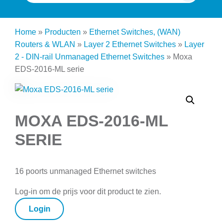
naar:
Home
»
Producten
»
Ethernet Switches, (WAN)
Routers & WLAN
»
Layer 2 Ethernet Switches
»
Layer
2 - DIN-rail Unmanaged Ethernet Switches
»
Moxa
EDS-2016-ML serie
MOXA EDS-2016-ML
SERIE
16 poorts unmanaged Ethernet switches
Log-in om de prijs voor dit product te zien.
Login