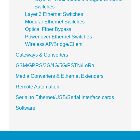
Switches
Layer 3 Ethernet Switches
Modular Ethernet Switches
Optical Fiber Bypass
Power over Ethernet Switches
Wireless AP/Bridge/Client
Gateways & Converters
GSM/GPRS/3G/4G/5G/PSTN/LoRa
Media Converters & Ethernet Extenders
Remote Automation
Serial to Ethernet/USB/Serial interface cards
Software