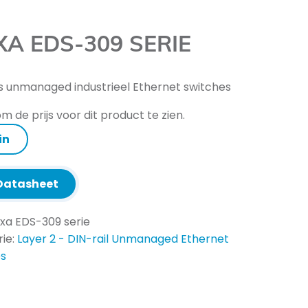
A EDS-309 SERIE
s unmanaged industrieel Ethernet switches
m de prijs voor dit product te zien.
in
atasheet
xa EDS-309 serie
ie:
Layer 2 - DIN-rail Unmanaged Ethernet
es