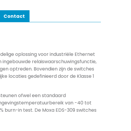
Contact
elige oplossing voor industriële Ethernet
n ingebouwde relaiswaarschuwingsfunctie,
en optreden. Bovendien zijn de switches
ke locaties gedefinieerd door de Klasse 1
steunen ofwel een standaard
mgevingstemperatuurbereik van -40 tot
0% burn-in test. De Moxa EDS-309 switches