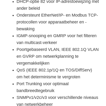
DHCP-optie 82 voor IP-adrestoewijzing met
ander beleid
Ondersteunt EtherNet/IP- en Modbus TCP-
protocollen voor apparaatbeheer en -
bewaking
IGMP-snooping en GMRP voor het filteren
van multicast-verkeer
Poortgebaseerd VLAN, IEEE 802.1Q VLAN
en GVRP om netwerkplanning te
vergemakkelijken
QoS (IEEE 802.1p/1Q en TOS/DiffServ)
om het determinisme te vergroten
Port Trunking voor optimaal
bandbreedtegebruik
SNMPv1/v2c/v3 voor verschillende niveaus
van netwerkbeheer