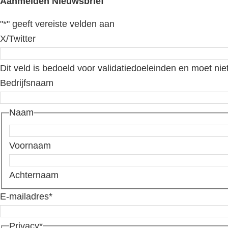
Aanmelden Nieuwsbrief
"
*
" geeft vereiste velden aan
X/Twitter
Dit veld is bedoeld voor validatiedoeleinden en moet nie
Bedrijfsnaam
Naam
Voornaam
Achternaam
E-mailadres
*
Privacy
*