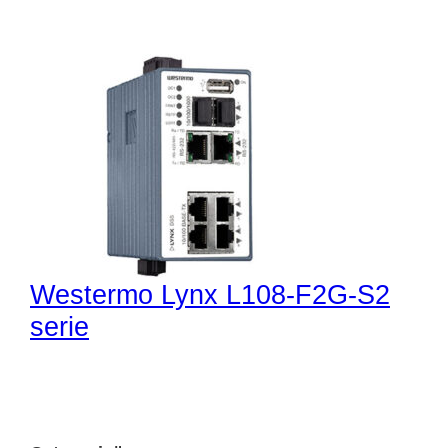
Westermo Lynx L108-F2G-S2
serie