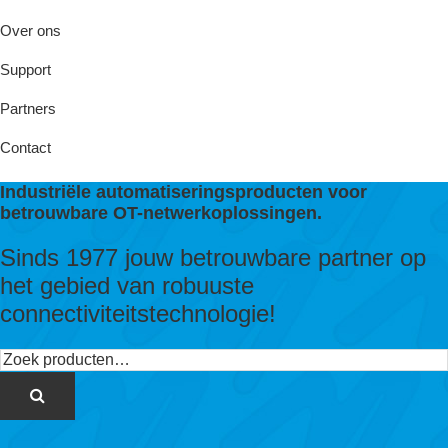
Over ons
Support
Partners
Contact
Industriële automatiseringsproducten voor
betrouwbare OT-netwerkoplossingen.
Sinds 1977 jouw betrouwbare partner op
het gebied van robuuste
connectiviteitstechnologie!
Zoeken
naar: