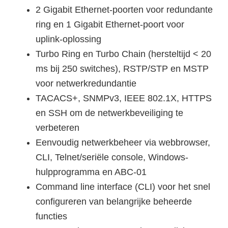
2 Gigabit Ethernet-poorten voor redundante
ring en 1 Gigabit Ethernet-poort voor
uplink-oplossing
Turbo Ring en Turbo Chain (hersteltijd < 20
ms bij 250 switches), RSTP/STP en MSTP
voor netwerkredundantie
TACACS+, SNMPv3, IEEE 802.1X, HTTPS
en SSH om de netwerkbeveiliging te
verbeteren
Eenvoudig netwerkbeheer via webbrowser,
CLI, Telnet/seriële console, Windows-
hulpprogramma en ABC-01
Command line interface (CLI) voor het snel
configureren van belangrijke beheerde
functies