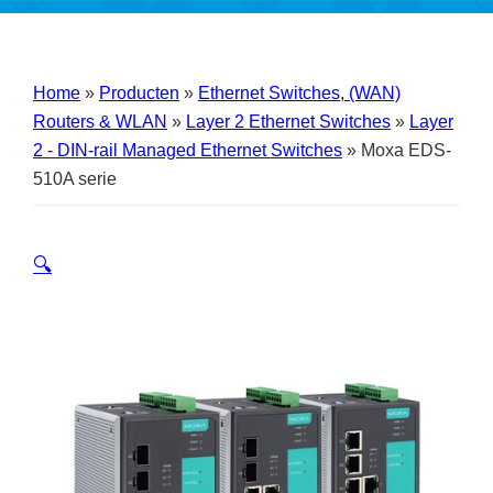
Home
»
Producten
»
Ethernet Switches, (WAN)
Routers & WLAN
»
Layer 2 Ethernet Switches
»
Layer
2 - DIN-rail Managed Ethernet Switches
»
Moxa EDS-
510A serie
🔍