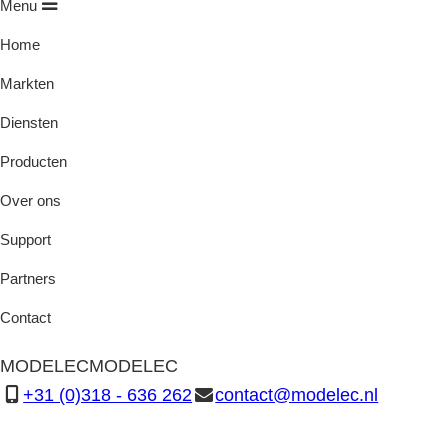
Menu
Home
Markten
Diensten
Producten
Over ons
Support
Partners
Contact
MODELEC
MODELEC
+31 (0)318 - 636 262
contact@modelec.nl