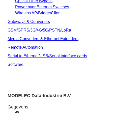
Optical Fiber Bypass
Power over Ethernet Switches
Wireless AP/Bridge/Client
Gateways & Converters
GSM/GPRS/3G/4G/5G/PSTN/LoRa
Media Converters & Ethernet Extenders
Remote Automation
Serial to Ethernet/USB/Serial interface cards
Software
MODELEC Data-Industrie B.V.
Gegevens