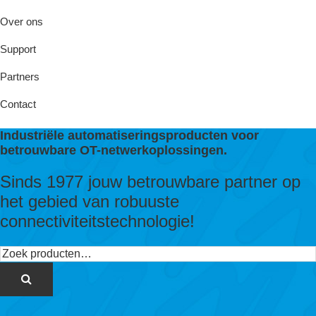
Over ons
Support
Partners
Contact
Industriële automatiseringsproducten voor
betrouwbare OT-netwerkoplossingen.
Sinds 1977 jouw betrouwbare partner op
het gebied van robuuste
connectiviteitstechnologie!
Zoeken
naar: