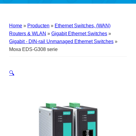
Home
»
Producten
»
Ethernet Switches, (WAN)
Routers & WLAN
»
Gigabit Ethernet Switches
»
Gigabit - DIN-rail Unmanaged Ethernet Switches
»
Moxa EDS-G308 serie
🔍