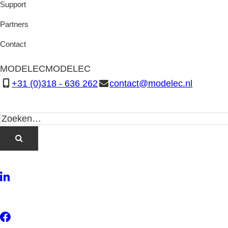
Support
Partners
Contact
MODELEC
MODELEC
+31 (0)318 - 636 262
contact@modelec.nl
LinkedIn
Twitter
Facebook