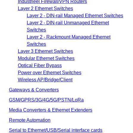
Industrieel Firewall/VPN Routers
Layer 2 Ethernet Switches
Layer 2 - DIN-rail Managed Ethernet Switches
Layer 2 - DIN-rail Unmanaged Ethernet
Switches
Layer 2 - Rackmount Managed Ethernet
Switches
Layer 3 Ethernet Switches
Modular Ethernet Switches
Optical Fiber Bypass
Power over Ethernet Switches
Wireless AP/Bridge/Client
Gateways & Converters
GSM/GPRS/3G/4G/5G/PSTN/LoRa
Media Converters & Ethernet Extenders
Remote Automation
Serial to Ethernet/USB/Serial interface cards