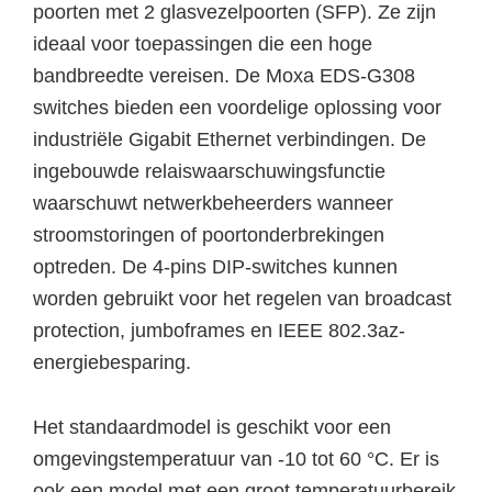
poorten met 2 glasvezelpoorten (SFP). Ze zijn
ideaal voor toepassingen die een hoge
bandbreedte vereisen. De Moxa EDS-G308
switches bieden een voordelige oplossing voor
industriële Gigabit Ethernet verbindingen. De
ingebouwde relaiswaarschuwingsfunctie
waarschuwt netwerkbeheerders wanneer
stroomstoringen of poortonderbrekingen
optreden. De 4-pins DIP-switches kunnen
worden gebruikt voor het regelen van broadcast
protection, jumboframes en IEEE 802.3az-
energiebesparing.
Het standaardmodel is geschikt voor een
omgevingstemperatuur van -10 tot 60 °C. Er is
ook een model met een groot temperatuurbereik