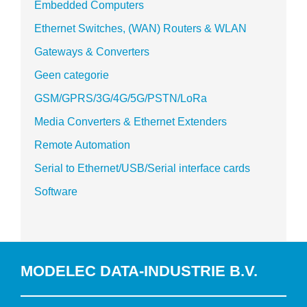
Embedded Computers
Ethernet Switches, (WAN) Routers & WLAN
Gateways & Converters
Geen categorie
GSM/GPRS/3G/4G/5G/PSTN/LoRa
Media Converters & Ethernet Extenders
Remote Automation
Serial to Ethernet/USB/Serial interface cards
Software
MODELEC DATA-INDUSTRIE B.V.