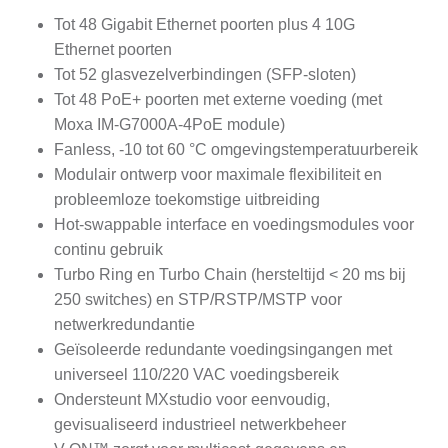
Tot 48 Gigabit Ethernet poorten plus 4 10G
Ethernet poorten
Tot 52 glasvezelverbindingen (SFP-sloten)
Tot 48 PoE+ poorten met externe voeding (met
Moxa IM-G7000A-4PoE module)
Fanless, -10 tot 60 °C omgevingstemperatuurbereik
Modulair ontwerp voor maximale flexibiliteit en
probleemloze toekomstige uitbreiding
Hot-swappable interface en voedingsmodules voor
continu gebruik
Turbo Ring en Turbo Chain (hersteltijd < 20 ms bij
250 switches) en STP/RSTP/MSTP voor
netwerkredundantie
Geïsoleerde redundante voedingsingangen met
universeel 110/220 VAC voedingsbereik
Ondersteunt MXstudio voor eenvoudig,
gevisualiseerd industrieel netwerkbeheer