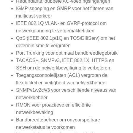
Redundante, dubbele AC-voedingsingangen
IGMP-snooping en GMRP voor het filteren van
multicast-verkeer
IEEE 802.1Q VLAN- en GVRP-protocol om
netwerkplanning te vergemakkelijken
QoS (IEEE 802.1p/1Q en TOS/DiffServ) om het
determinisme te vergroten
Port Trunking voor optimaal bandbreedtegebruik
TACACS+, SNMPv3, IEEE 802.1X, HTTPS en
SSH om de netwerkbeveiliging te verbeteren
Toegangscontrolelijsten (ACL) vergroten de
flexibiliteit en veiligheid van netwerkbeheer
SNMPv1/v2c/v3 voor verschillende niveaus van
netwerkbeheer
RMON voor proactieve en efficiënte
netwerkbewaking
Bandbreedtebeheer om onvoorspelbare
netwerkstatus te voorkomen