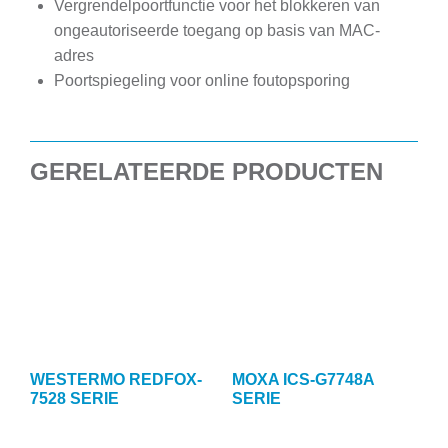
Vergrendelpoortfunctie voor het blokkeren van
ongeautoriseerde toegang op basis van MAC-
adres
Poortspiegeling voor online foutopsporing
GERELATEERDE PRODUCTEN
WESTERMO REDFOX-
MOXA ICS-G7748A
7528 SERIE
SERIE