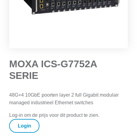
MOXA ICS-G7752A
SERIE
48G+4 10GbE poorten layer 2 full Gigabit modulair
managed industrieel Ethernet switches
Log-in om de prijs voor dit product te zien.
Login