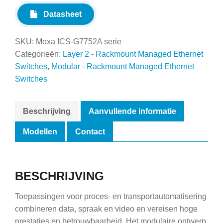
Datasheet
SKU:
Moxa ICS-G7752A serie
Categorieën:
Layer 2 - Rackmount Managed Ethernet
Switches
,
Modular - Rackmount Managed Ethernet
Switches
Beschrijving
Aanvullende informatie
Modellen
Contact
BESCHRIJVING
Toepassingen voor proces- en transportautomatisering
combineren data, spraak en video en vereisen hoge
prestaties en betrouwbaarheid. Het modulaire ontwerp