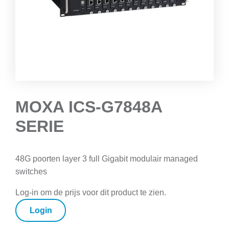
MOXA ICS-G7848A
SERIE
48G poorten layer 3 full Gigabit modulair managed
switches
Log-in om de prijs voor dit product te zien.
Login