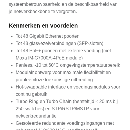
systeembetrouwbaarheid en de beschikbaarheid van
je netwerkbackbone te vergroten.
Kenmerken en voordelen
Tot 48 Gigabit Ethernet poorten
Tot 48 glasvezelverbindingen (SFP-sloten)
Tot 48 PoE+ poorten met externe voeding (met
Moxa IM-G7000A-4PoE module)
Fanless, -10 tot 60°C omgevingstemperatuurbereik
Modulair ontwerp voor maximale flexibiliteit en
probleemloze toekomstige uitbreiding
Hot-swappable interface en voedingsmodules voor
continu gebruik
Turbo Ring en Turbo Chain (hersteltijd < 20 ms bij
250 switches) en STP/RSTP/MSTP voor
netwerkredundantie
Geïsoleerde redundante voedingsingangen met