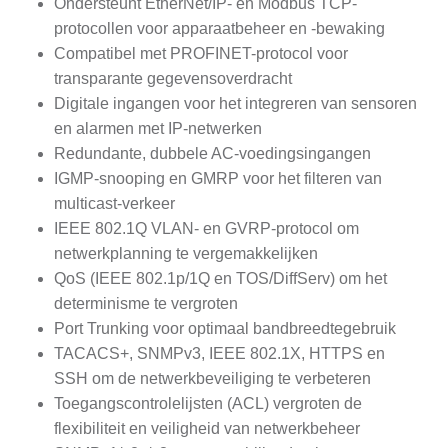
Ondersteunt EtherNet/IP- en Modbus TCP-
protocollen voor apparaatbeheer en -bewaking
Compatibel met PROFINET-protocol voor
transparante gegevensoverdracht
Digitale ingangen voor het integreren van sensoren
en alarmen met IP-netwerken
Redundante, dubbele AC-voedingsingangen
IGMP-snooping en GMRP voor het filteren van
multicast-verkeer
IEEE 802.1Q VLAN- en GVRP-protocol om
netwerkplanning te vergemakkelijken
QoS (IEEE 802.1p/1Q en TOS/DiffServ) om het
determinisme te vergroten
Port Trunking voor optimaal bandbreedtegebruik
TACACS+, SNMPv3, IEEE 802.1X, HTTPS en
SSH om de netwerkbeveiliging te verbeteren
Toegangscontrolelijsten (ACL) vergroten de
flexibiliteit en veiligheid van netwerkbeheer