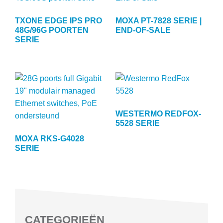
TXONE EDGE IPS PRO
MOXA PT-7828 SERIE |
48G/96G POORTEN
END-OF-SALE
SERIE
WESTERMO REDFOX-
5528 SERIE
MOXA RKS-G4028
SERIE
CATEGORIEËN