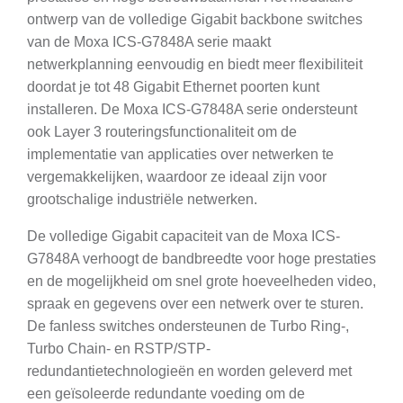
ontwerp van de volledige Gigabit backbone switches
van de Moxa ICS-G7848A serie maakt
netwerkplanning eenvoudig en biedt meer flexibiliteit
doordat je tot 48 Gigabit Ethernet poorten kunt
installeren. De Moxa ICS-G7848A serie ondersteunt
ook Layer 3 routeringsfunctionaliteit om de
implementatie van applicaties over netwerken te
vergemakkelijken, waardoor ze ideaal zijn voor
grootschalige industriële netwerken.
De volledige Gigabit capaciteit van de Moxa ICS-
G7848A verhoogt de bandbreedte voor hoge prestaties
en de mogelijkheid om snel grote hoeveelheden video,
spraak en gegevens over een netwerk over te sturen.
De fanless switches ondersteunen de Turbo Ring-,
Turbo Chain- en RSTP/STP-
redundantietechnologieën en worden geleverd met
een geïsoleerde redundante voeding om de