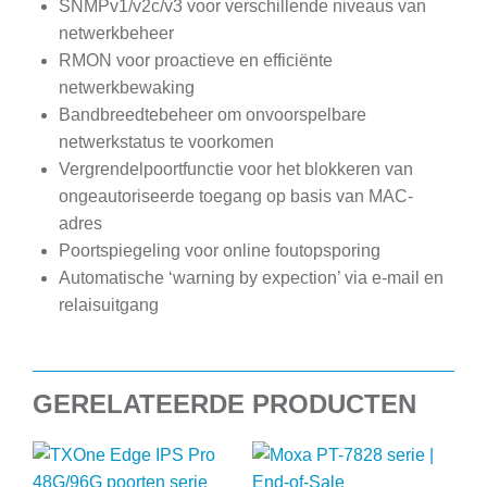
SNMPv1/v2c/v3 voor verschillende niveaus van
netwerkbeheer
RMON voor proactieve en efficiënte
netwerkbewaking
Bandbreedtebeheer om onvoorspelbare
netwerkstatus te voorkomen
Vergrendelpoortfunctie voor het blokkeren van
ongeautoriseerde toegang op basis van MAC-
adres
Poortspiegeling voor online foutopsporing
Automatische ‘warning by expection’ via e-mail en
relaisuitgang
GERELATEERDE PRODUCTEN