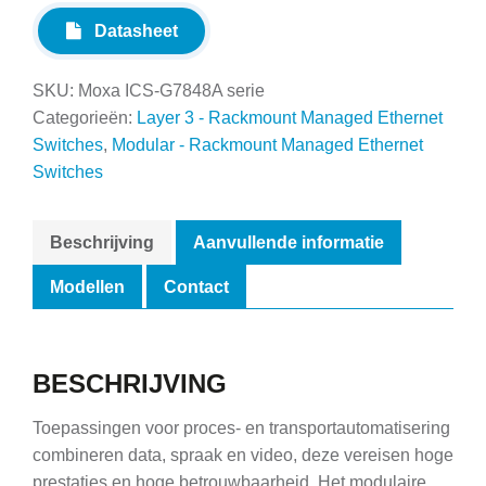
Datasheet
SKU:
Moxa ICS-G7848A serie
Categorieën:
Layer 3 - Rackmount Managed Ethernet
Switches
,
Modular - Rackmount Managed Ethernet
Switches
Beschrijving
Aanvullende informatie
Modellen
Contact
BESCHRIJVING
Toepassingen voor proces- en transportautomatisering
combineren data, spraak en video, deze vereisen hoge
prestaties en hoge betrouwbaarheid. Het modulaire