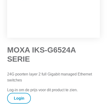
MOXA IKS-G6524A
SERIE
24G poorten layer 2 full Gigabit managed Ethernet
switches
Log-in om de prijs voor dit product te zien.
Login