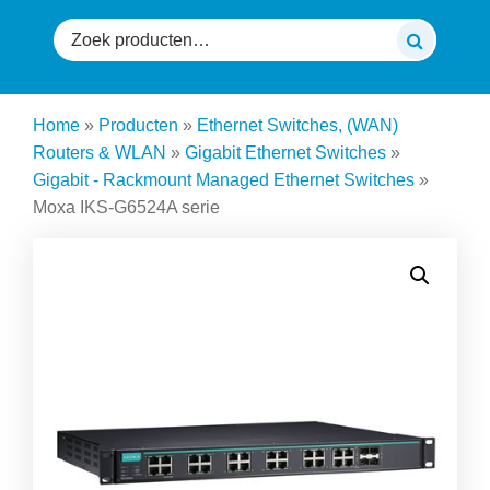
Zoeken
naar:
Home
»
Producten
»
Ethernet Switches, (WAN)
Routers & WLAN
»
Gigabit Ethernet Switches
»
Gigabit - Rackmount Managed Ethernet Switches
»
Moxa IKS-G6524A serie