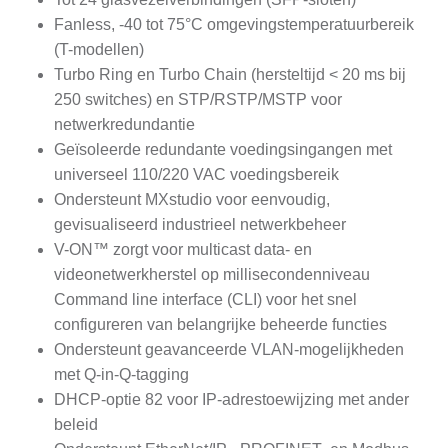
Fanless, -40 tot 75°C omgevingstemperatuurbereik
(T-modellen)
Turbo Ring en Turbo Chain (hersteltijd < 20 ms bij
250 switches) en STP/RSTP/MSTP voor
netwerkredundantie
Geïsoleerde redundante voedingsingangen met
universeel 110/220 VAC voedingsbereik
Ondersteunt MXstudio voor eenvoudig,
gevisualiseerd industrieel netwerkbeheer
V-ON™ zorgt voor multicast data- en
videonetwerkherstel op millisecondenniveau
Command line interface (CLI) voor het snel
configureren van belangrijke beheerde functies
Ondersteunt geavanceerde VLAN-mogelijkheden
met Q-in-Q-tagging
DHCP-optie 82 voor IP-adrestoewijzing met ander
beleid