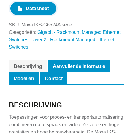
Datasheet
SKU:
Moxa IKS-G6524A serie
Categorieën:
Gigabit - Rackmount Managed Ethernet
Switches
,
Layer 2 - Rackmount Managed Ethernet
Switches
Beschrijving
Aanvullende informatie
Modellen
Contact
BESCHRIJVING
Toepassingen voor proces- en transportautomatisering
combineren data, spraak en video. Ze vereisen hoge
prestaties en hoge betrouwbaarheid. De Moxa IKS-