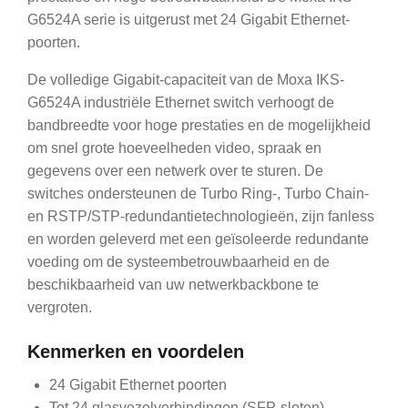
G6524A serie is uitgerust met 24 Gigabit Ethernet-
poorten.
De volledige Gigabit-capaciteit van de Moxa IKS-
G6524A industriële Ethernet switch verhoogt de
bandbreedte voor hoge prestaties en de mogelijkheid
om snel grote hoeveelheden video, spraak en
gegevens over een netwerk over te sturen. De
switches ondersteunen de Turbo Ring-, Turbo Chain-
en RSTP/STP-redundantietechnologieën, zijn fanless
en worden geleverd met een geïsoleerde redundante
voeding om de systeembetrouwbaarheid en de
beschikbaarheid van uw netwerkbackbone te
vergroten.
Kenmerken en voordelen
24 Gigabit Ethernet poorten
Tot 24 glasvezelverbindingen (SFP-sloten)