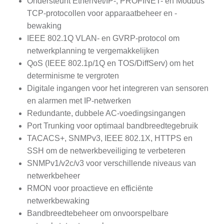
Ondersteunt EtherNet/IP-, PROFINET- en Modbus
TCP-protocollen voor apparaatbeheer en -
bewaking
IEEE 802.1Q VLAN- en GVRP-protocol om
netwerkplanning te vergemakkelijken
QoS (IEEE 802.1p/1Q en TOS/DiffServ) om het
determinisme te vergroten
Digitale ingangen voor het integreren van sensoren
en alarmen met IP-netwerken
Redundante, dubbele AC-voedingsingangen
Port Trunking voor optimaal bandbreedtegebruik
TACACS+, SNMPv3, IEEE 802.1X, HTTPS en
SSH om de netwerkbeveiliging te verbeteren
SNMPv1/v2c/v3 voor verschillende niveaus van
netwerkbeheer
RMON voor proactieve en efficiënte
netwerkbewaking
Bandbreedtebeheer om onvoorspelbare