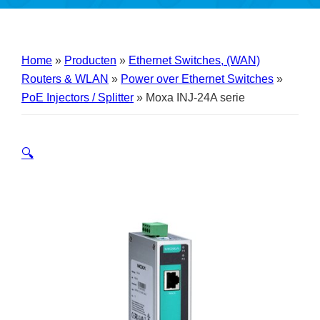
Home
»
Producten
»
Ethernet Switches, (WAN)
Routers & WLAN
»
Power over Ethernet Switches
»
PoE Injectors / Splitter
»
Moxa INJ-24A serie
🔍