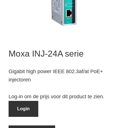
Moxa INJ-24A serie
Gigabit high power IEEE 802.3af/at PoE+
injectoren
Log-in om de prijs voor dit product te zien.
Login