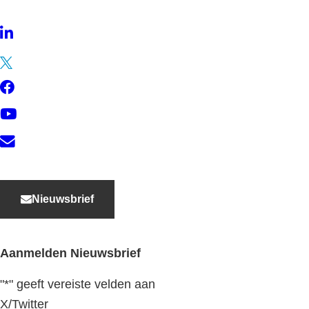
LinkedIn
Twitter
Facebook
YouTube
Contact
Nieuwsbrief
Aanmelden Nieuwsbrief
"
*
" geeft vereiste velden aan
X/Twitter