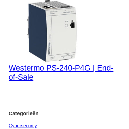
Westermo PS-240-P4G | End-
of-Sale
Categorieën
Cybersecurity