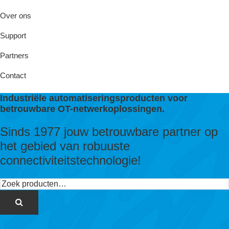
Over ons
Support
Partners
Contact
Industriële automatiseringsproducten voor
betrouwbare OT-netwerkoplossingen.
Sinds 1977 jouw betrouwbare partner op
het gebied van robuuste
connectiviteitstechnologie!
Zoeken
naar: