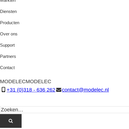
Markten
Diensten
Producten
Over ons
Support
Partners
Contact
MODELEC
MODELEC
+31 (0)318 - 636 262
contact@modelec.nl