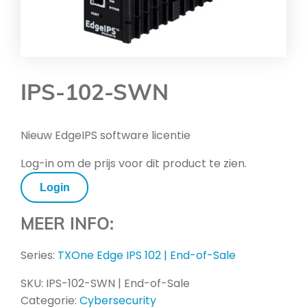
IPS-102-SWN
Nieuw EdgeIPS software licentie
Log-in om de prijs voor dit product te zien.
Login
MEER INFO:
Series:
TXOne Edge IPS 102 | End-of-Sale
SKU:
IPS-102-SWN | End-of-Sale
Categorie:
Cybersecurity