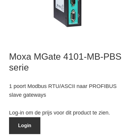
Moxa MGate 4101-MB-PBS
serie
1 poort Modbus RTU/ASCII naar PROFIBUS
slave gateways
Log-in om de prijs voor dit product te zien.
Login