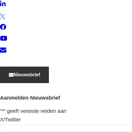
LinkedIn
Twitter
Facebook
YouTube
Contact
Nieuwsbrief
Aanmelden Nieuwsbrief
"
*
" geeft vereiste velden aan
X/Twitter