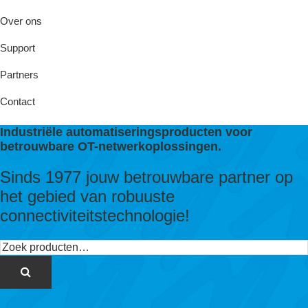
Over ons
Support
Partners
Contact
Industriële automatiseringsproducten voor
betrouwbare OT-netwerkoplossingen.
Sinds 1977 jouw betrouwbare partner op
het gebied van robuuste
connectiviteitstechnologie!
Zoeken
naar: