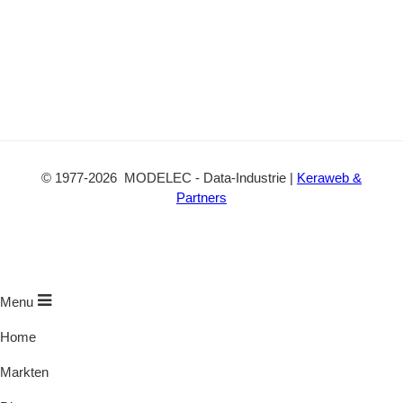
©
1977
-2026
MODELEC
-
Data-Industrie
|
Keraweb &
Partners
Menu
Home
Markten