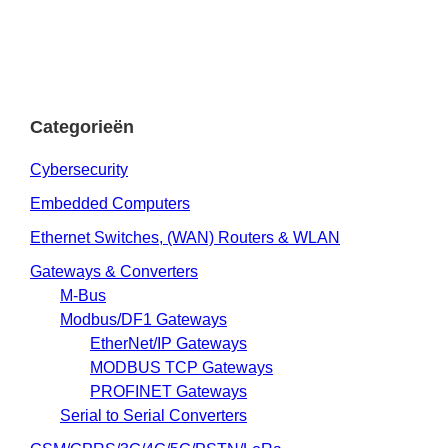
Categorieën
Cybersecurity
Embedded Computers
Ethernet Switches, (WAN) Routers & WLAN
Gateways & Converters
M-Bus
Modbus/DF1 Gateways
EtherNet/IP Gateways
MODBUS TCP Gateways
PROFINET Gateways
Serial to Serial Converters