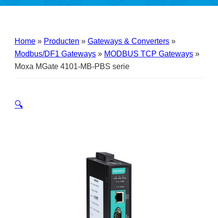
Home
»
Producten
»
Gateways & Converters
»
Modbus/DF1 Gateways
»
MODBUS TCP Gateways
»
Moxa MGate 4101-MB-PBS serie
🔍