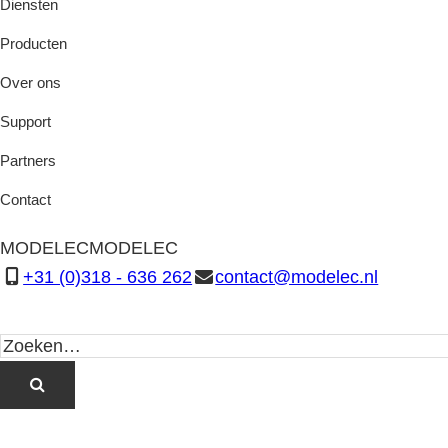
Diensten
Producten
Over ons
Support
Partners
Contact
MODELEC
MODELEC
+31 (0)318 - 636 262
contact@modelec.nl