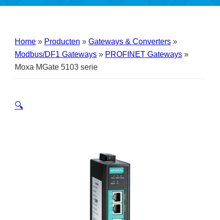
Home
»
Producten
»
Gateways & Converters
»
Modbus/DF1 Gateways
»
PROFINET Gateways
»
Moxa MGate 5103 serie
🔍