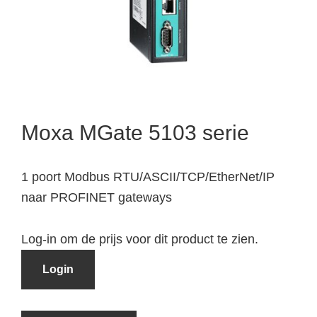
Moxa MGate 5103 serie
1 poort Modbus RTU/ASCII/TCP/EtherNet/IP
naar PROFINET gateways
Log-in om de prijs voor dit product te zien.
Login