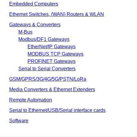
Embedded Computers
Ethernet Switches, (WAN) Routers & WLAN
Gateways & Converters
M-Bus
Modbus/DF1 Gateways
EtherNet/IP Gateways
MODBUS TCP Gateways
PROFINET Gateways
Serial to Serial Converters
GSM/GPRS/3G/4G/5G/PSTN/LoRa
Media Converters & Ethernet Extenders
Remote Automation
Serial to Ethernet/USB/Serial interface cards
Software