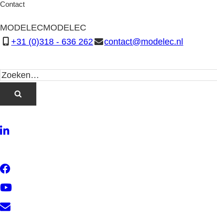
Contact
MODELEC
MODELEC
+31 (0)318 - 636 262
contact@modelec.nl
LinkedIn
Twitter
Facebook
YouTube
Contact