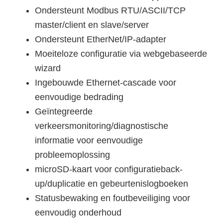
Ondersteunt Modbus RTU/ASCII/TCP
master/client en slave/server
Ondersteunt EtherNet/IP-adapter
Moeiteloze configuratie via webgebaseerde
wizard
Ingebouwde Ethernet-cascade voor
eenvoudige bedrading
Geïntegreerde
verkeersmonitoring/diagnostische
informatie voor eenvoudige
probleemoplossing
microSD-kaart voor configuratieback-
up/duplicatie en gebeurtenislogboeken
Statusbewaking en foutbeveiliging voor
eenvoudig onderhoud