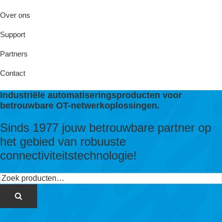
Over ons
Support
Partners
Contact
Industriële automatiseringsproducten voor
betrouwbare OT-netwerkoplossingen.
Sinds 1977 jouw betrouwbare partner op
het gebied van robuuste
connectiviteitstechnologie!
Zoeken
naar: