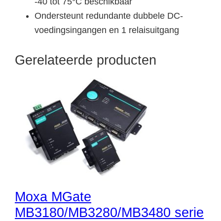
-40 tot 75°C beschikbaar
Ondersteunt redundante dubbele DC-
voedingsingangen en 1 relaisuitgang
Gerelateerde producten
Moxa MGate
MB3180/MB3280/MB3480 serie