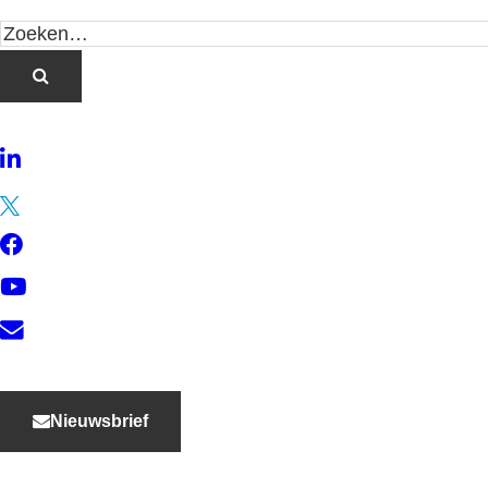
LinkedIn
Twitter
Facebook
YouTube
Contact
Nieuwsbrief