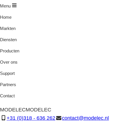
Menu
Home
Markten
Diensten
Producten
Over ons
Support
Partners
Contact
MODELEC
MODELEC
+31 (0)318 - 636 262
contact@modelec.nl