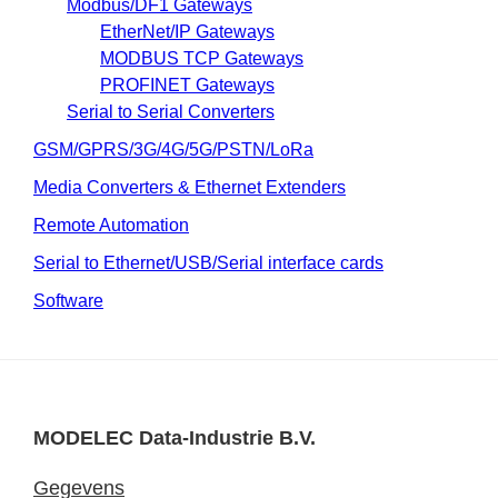
Modbus/DF1 Gateways
EtherNet/IP Gateways
MODBUS TCP Gateways
PROFINET Gateways
Serial to Serial Converters
GSM/GPRS/3G/4G/5G/PSTN/LoRa
Media Converters & Ethernet Extenders
Remote Automation
Serial to Ethernet/USB/Serial interface cards
Software
MODELEC Data-Industrie B.V.
Gegevens