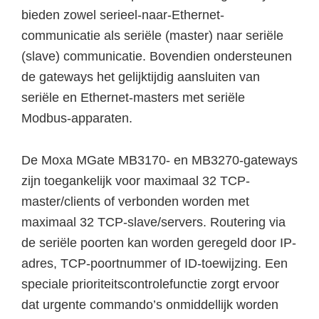
bieden zowel serieel-naar-Ethernet-
communicatie als seriële (master) naar seriële
(slave) communicatie. Bovendien ondersteunen
de gateways het gelijktijdig aansluiten van
seriële en Ethernet-masters met seriële
Modbus-apparaten.
De Moxa MGate MB3170- en MB3270-gateways
zijn toegankelijk voor maximaal 32 TCP-
master/clients of verbonden worden met
maximaal 32 TCP-slave/servers. Routering via
de seriële poorten kan worden geregeld door IP-
adres, TCP-poortnummer of ID-toewijzing. Een
speciale prioriteitscontrolefunctie zorgt ervoor
dat urgente commando’s onmiddellijk worden