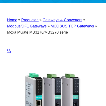
Home
»
Producten
»
Gateways & Converters
»
Modbus/DF1 Gateways
»
MODBUS TCP Gateways
»
Moxa MGate MB3170/MB3270 serie
🔍