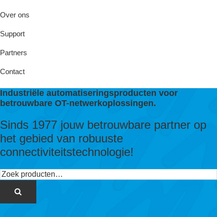
Over ons
Support
Partners
Contact
Industriële automatiseringsproducten voor
betrouwbare OT-netwerkoplossingen.
Sinds 1977 jouw betrouwbare partner op
het gebied van robuuste
connectiviteitstechnologie!
Zoeken
naar: