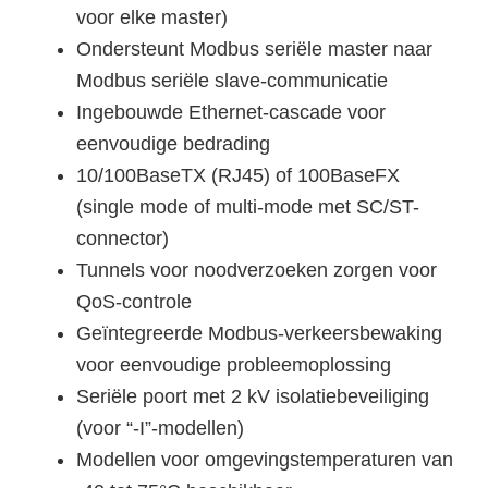
voor elke master)
Ondersteunt Modbus seriële master naar
Modbus seriële slave-communicatie
Ingebouwde Ethernet-cascade voor
eenvoudige bedrading
10/100BaseTX (RJ45) of 100BaseFX
(single mode of multi-mode met SC/ST-
connector)
Tunnels voor noodverzoeken zorgen voor
QoS-controle
Geïntegreerde Modbus-verkeersbewaking
voor eenvoudige probleemoplossing
Seriële poort met 2 kV isolatiebeveiliging
(voor “-I”-modellen)
Modellen voor omgevingstemperaturen van