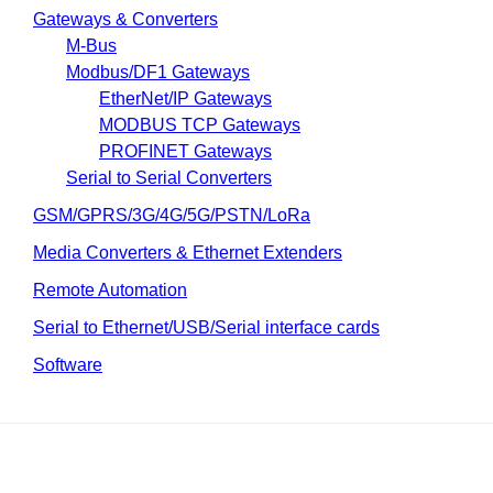
Gateways & Converters
M-Bus
Modbus/DF1 Gateways
EtherNet/IP Gateways
MODBUS TCP Gateways
PROFINET Gateways
Serial to Serial Converters
GSM/GPRS/3G/4G/5G/PSTN/LoRa
Media Converters & Ethernet Extenders
Remote Automation
Serial to Ethernet/USB/Serial interface cards
Software