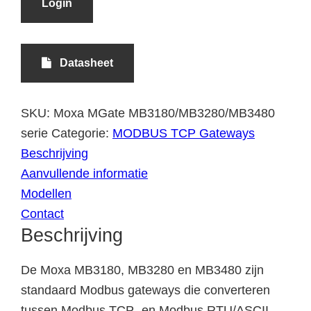
Login
Datasheet
SKU:
Moxa MGate MB3180/MB3280/MB3480
serie
Categorie:
MODBUS TCP Gateways
Beschrijving
Aanvullende informatie
Modellen
Contact
Beschrijving
De Moxa MB3180, MB3280 en MB3480 zijn
standaard Modbus gateways die converteren
tussen Modbus TCP- en Modbus RTU/ASCII-