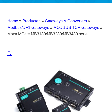
Home
»
Producten
»
Gateways & Converters
»
Modbus/DF1 Gateways
»
MODBUS TCP Gateways
»
Moxa MGate MB3180/MB3280/MB3480 serie
🔍