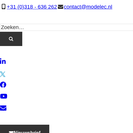
+31 (0)318 - 636 262
contact@modelec.nl
LinkedIn
Twitter
Facebook
YouTube
Contact
Nieuwsbrief