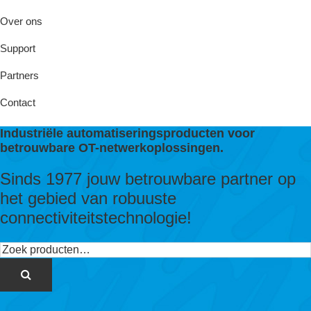
Over ons
Support
Partners
Contact
Industriële automatiseringsproducten voor
betrouwbare OT-netwerkoplossingen.
Sinds 1977 jouw betrouwbare partner op
het gebied van robuuste
connectiviteitstechnologie!
Zoeken
naar: