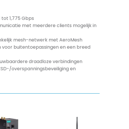
 tot 1,775 Gbps
nicatie met meerdere clients mogelijk in
hankelijk mesh-netwerk met AeroMesh
n voor buitentoepassingen en een breed
ouwbaardere draadloze verbindingen
ESD-/overspanningsbeveiliging en