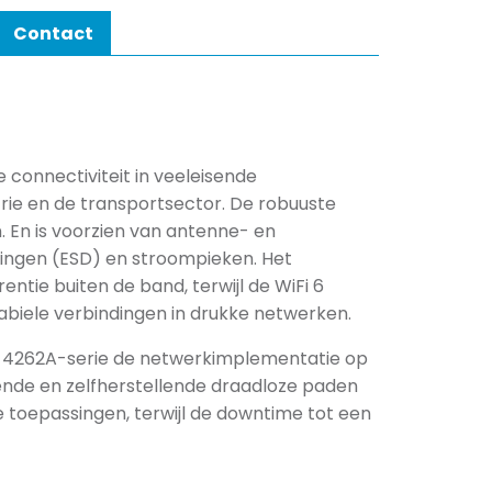
Contact
connectiviteit in veeleisende
rie en de transportsector. De robuuste
 En is voorzien van antenne- en
dingen (ESD) en stroompieken. Het
ntie buiten de band, terwijl de WiFi 6
biele verbindingen in drukke netwerken.
-4262A-serie de netwerkimplementatie op
ende en zelfherstellende draadloze paden
 toepassingen, terwijl de downtime tot een