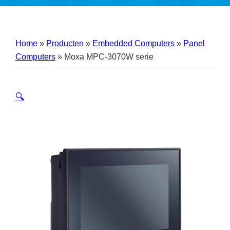
Home
»
Producten
»
Embedded Computers
»
Panel
Computers
»
Moxa MPC-3070W serie
🔍