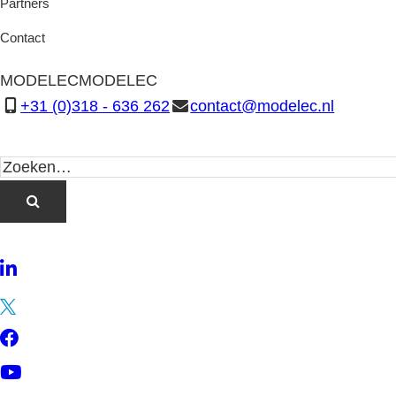
Partners
Contact
MODELEC
MODELEC
+31 (0)318 - 636 262
contact@modelec.nl
LinkedIn
Twitter
Facebook
YouTube