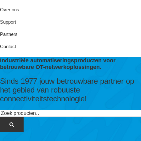
Over ons
Support
Partners
Contact
Industriële automatiseringsproducten voor
betrouwbare OT-netwerkoplossingen.
Sinds 1977 jouw betrouwbare partner op
het gebied van robuuste
connectiviteitstechnologie!
Zoeken
naar: