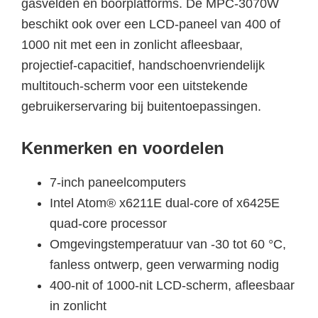
gasvelden en boorplatforms. De MPC-3070W
beschikt ook over een LCD-paneel van 400 of
1000 nit met een in zonlicht afleesbaar,
projectief-capacitief, handschoenvriendelijk
multitouch-scherm voor een uitstekende
gebruikerservaring bij buitentoepassingen.
Kenmerken en voordelen
7-inch paneelcomputers
Intel Atom® x6211E dual-core of x6425E
quad-core processor
Omgevingstemperatuur van -30 tot 60 °C,
fanless ontwerp, geen verwarming nodig
400-nit of 1000-nit LCD-scherm, afleesbaar
in zonlicht