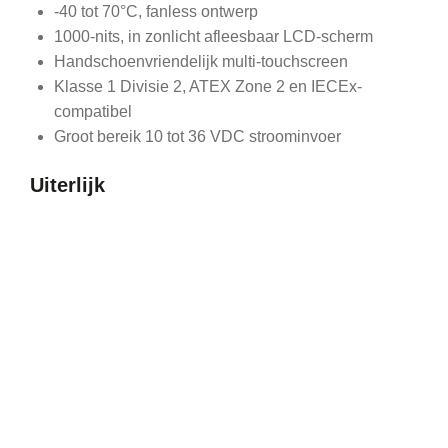
-40 tot 70°C, fanless ontwerp
1000-nits, in zonlicht afleesbaar LCD-scherm
Handschoenvriendelijk multi-touchscreen
Klasse 1 Divisie 2, ATEX Zone 2 en IECEx-
compatibel
Groot bereik 10 tot 36 VDC stroominvoer
Uiterlijk