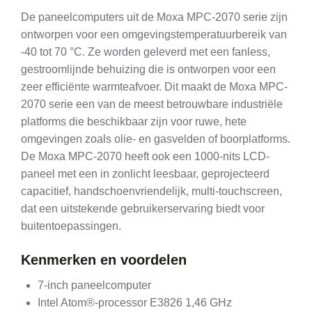
De paneelcomputers uit de Moxa MPC-2070 serie zijn
ontworpen voor een omgevingstemperatuurbereik van
-40 tot 70 °C. Ze worden geleverd met een fanless,
gestroomlijnde behuizing die is ontworpen voor een
zeer efficiënte warmteafvoer. Dit maakt de Moxa MPC-
2070 serie een van de meest betrouwbare industriële
platforms die beschikbaar zijn voor ruwe, hete
omgevingen zoals olie- en gasvelden of boorplatforms.
De Moxa MPC-2070 heeft ook een 1000-nits LCD-
paneel met een in zonlicht leesbaar, geprojecteerd
capacitief, handschoenvriendelijk, multi-touchscreen,
dat een uitstekende gebruikerservaring biedt voor
buitentoepassingen.
Kenmerken en voordelen
7-inch paneelcomputer
Intel Atom®-processor E3826 1,46 GHz