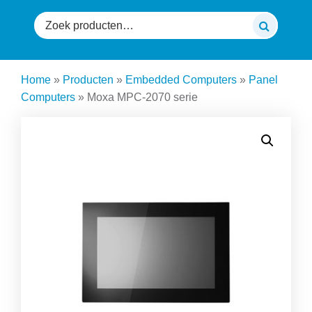
Zoeken
naar:
Home
»
Producten
»
Embedded Computers
»
Panel
Computers
»
Moxa MPC-2070 serie