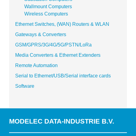
Wallmount Computers
Wireless Computers
Ethernet Switches, (WAN) Routers & WLAN
Gateways & Converters
GSM/GPRS/3G/4G/5G/PSTN/LoRa
Media Converters & Ethernet Extenders
Remote Automation
Serial to Ethernet/USB/Serial interface cards
Software
MODELEC DATA-INDUSTRIE B.V.