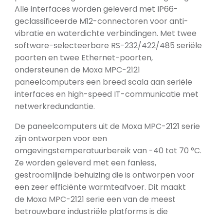
Alle interfaces worden geleverd met IP66-
geclassificeerde M12-connectoren voor anti-
vibratie en waterdichte verbindingen. Met twee
software-selecteerbare RS-232/422/485 seriële
poorten en twee Ethernet-poorten,
ondersteunen de Moxa MPC-2121
paneelcomputers een breed scala aan seriële
interfaces en high-speed IT-communicatie met
netwerkredundantie.
De paneelcomputers uit de Moxa MPC-2121 serie
zijn ontworpen voor een
omgevingstemperatuurbereik van -40 tot 70 °C.
Ze worden geleverd met een fanless,
gestroomlijnde behuizing die is ontworpen voor
een zeer efficiënte warmteafvoer. Dit maakt
de Moxa MPC-2121 serie een van de meest
betrouwbare industriële platforms is die