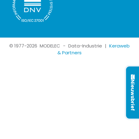
©
1977
-2026
MODELEC
-
Data-Industrie
|
Keraweb
& Partners
Nieuwsbrief