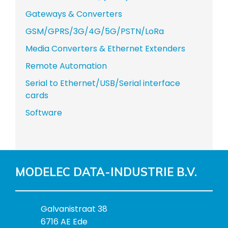
Gateways & Converters
GSM/GPRS/3G/4G/5G/PSTN/LoRa
Media Converters & Ethernet Extenders
Remote Automation
Serial to Ethernet/USB/Serial interface
cards
Software
MODELEC DATA-INDUSTRIE B.V.
B
Galvanistraat 38
e
6716 AE Ede