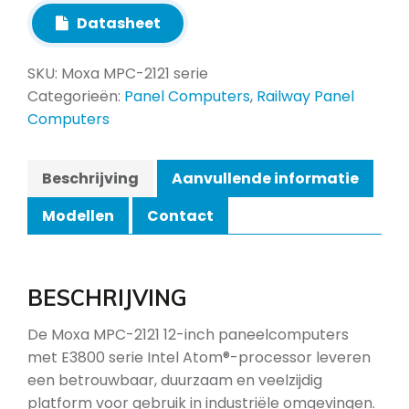
Datasheet
SKU:
Moxa MPC-2121 serie
Categorieën:
Panel Computers
,
Railway Panel
Computers
Beschrijving
Aanvullende informatie
Modellen
Contact
BESCHRIJVING
De Moxa MPC-2121 12-inch paneelcomputers
met E3800 serie Intel Atom®-processor leveren
een betrouwbaar, duurzaam en veelzijdig
platform voor gebruik in industriële omgevingen.