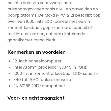
beschikbaar zijn voor zware, hete,
buitenomgevingen zoals olie- en gasvelden en
boorplatforms. De Moxa MPC-2121 beschikt ook
over een 1000-nits LCD-paneel met een in
zonlicht leesbaar, geprojecteerd capacitief
multi-touchscreen, dat een uitstekende
gebruikerservaring biedt.
Kenmerken en voordelen
12-inch paneelcomputer
Intel Atom®-processor E3845 1,91 GHz
1000-nit in zonlicht afleesbaar LCD-scherm
-40 tot 70°C fanless ontwerp
EN 50155:2017-compatibel
Voor- en achteraanzicht