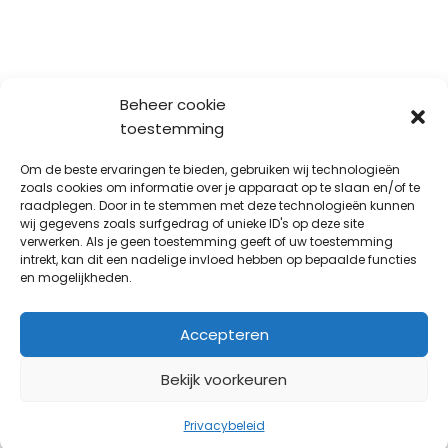
Beheer cookie
toestemming
Om de beste ervaringen te bieden, gebruiken wij technologieën
zoals cookies om informatie over je apparaat op te slaan en/of te
raadplegen. Door in te stemmen met deze technologieën kunnen
wij gegevens zoals surfgedrag of unieke ID's op deze site
verwerken. Als je geen toestemming geeft of uw toestemming
intrekt, kan dit een nadelige invloed hebben op bepaalde functies
en mogelijkheden.
Accepteren
Bekijk voorkeuren
Privacybeleid