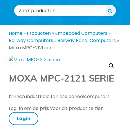
Zoeken
naar:
Home
»
Producten
»
Embedded Computers
»
Railway Computers
»
Railway Panel Computers
»
Moxa MPC-2121 serie
MOXA MPC-2121 SERIE
12-inch industriële fanless paneelcomputers
Log-in om de prijs voor dit product te zien.
Login