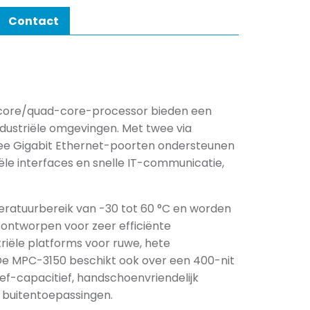
Contact
-core/quad-core-processor bieden een
ndustriële omgevingen. Met twee via
ee Gigabit Ethernet-poorten ondersteunen
e interfaces en snelle IT-communicatie,
atuurbereik van -30 tot 60 °C en worden
s ontworpen voor zeer efficiënte
iële platforms voor ruwe, hete
De MPC-3150 beschikt ook over een 400-nit
ief-capacitief, handschoenvriendelijk
 buitentoepassingen.