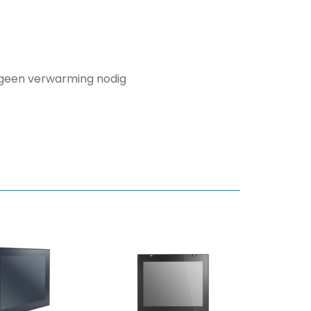
r
 geen verwarming nodig