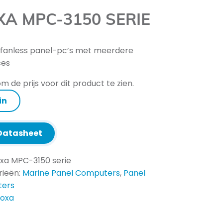
A MPC-3150 SERIE
 fanless panel-pc’s met meerdere
ces
m de prijs voor dit product te zien.
in
atasheet
xa MPC-3150 serie
rieën:
Marine Panel Computers
,
Panel
ers
oxa