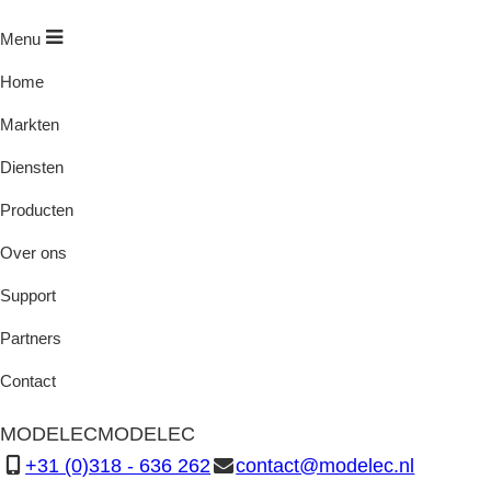
Menu
Home
Markten
Diensten
Producten
Over ons
Support
Partners
Contact
MODELEC
MODELEC
+31 (0)318 - 636 262
contact@modelec.nl