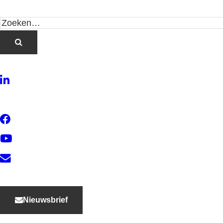
LinkedIn
Twitter
Facebook
YouTube
Contact
Nieuwsbrief