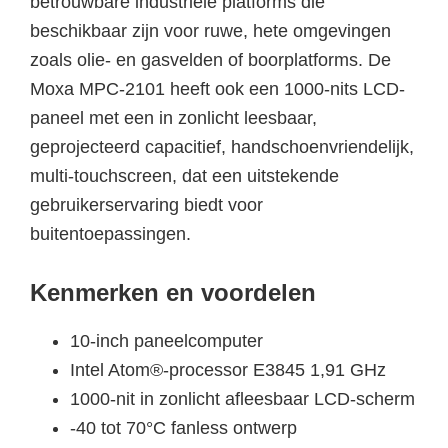
betrouwbare industriële platforms die
beschikbaar zijn voor ruwe, hete omgevingen
zoals olie- en gasvelden of boorplatforms. De
Moxa MPC-2101 heeft ook een 1000-nits LCD-
paneel met een in zonlicht leesbaar,
geprojecteerd capacitief, handschoenvriendelijk,
multi-touchscreen, dat een uitstekende
gebruikerservaring biedt voor
buitentoepassingen.
Kenmerken en voordelen
10-inch paneelcomputer
Intel Atom®-processor E3845 1,91 GHz
1000-nit in zonlicht afleesbaar LCD-scherm
-40 tot 70°C fanless ontwerp