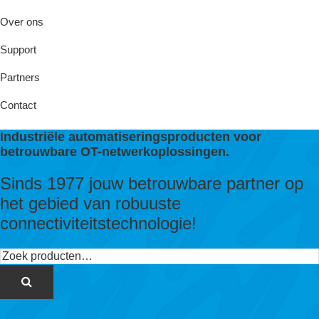
Over ons
Support
Partners
Contact
Industriële automatiseringsproducten voor
betrouwbare OT-netwerkoplossingen.
Sinds 1977 jouw betrouwbare partner op
het gebied van robuuste
connectiviteitstechnologie!
Zoeken
naar: