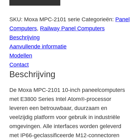
SKU:
Moxa MPC-2101 serie
Categorieën:
Panel
Computers
,
Railway Panel Computers
Beschrijving
Aanvullende informatie
Modellen
Contact
Beschrijving
De Moxa MPC-2101 10-inch paneelcomputers
met E3800 Series Intel Atom®-processor
leveren een betrouwbaar, duurzaam en
veelzijdig platform voor gebruik in industriële
omgevingen. Alle interfaces worden geleverd
met IP66-geclassificeerde M12-connectoren