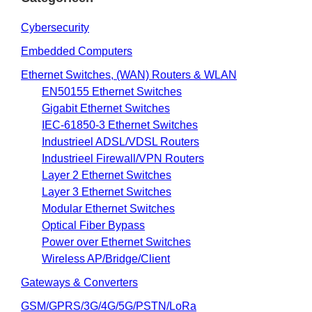
Cybersecurity
Embedded Computers
Ethernet Switches, (WAN) Routers & WLAN
EN50155 Ethernet Switches
Gigabit Ethernet Switches
IEC-61850-3 Ethernet Switches
Industrieel ADSL/VDSL Routers
Industrieel Firewall/VPN Routers
Layer 2 Ethernet Switches
Layer 3 Ethernet Switches
Modular Ethernet Switches
Optical Fiber Bypass
Power over Ethernet Switches
Wireless AP/Bridge/Client
Gateways & Converters
GSM/GPRS/3G/4G/5G/PSTN/LoRa