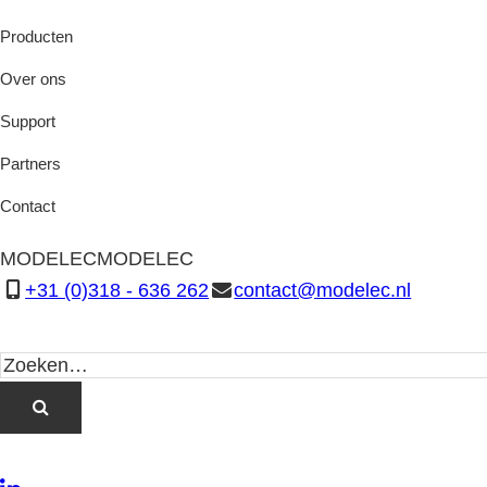
Producten
Over ons
Support
Partners
Contact
MODELEC
MODELEC
+31 (0)318 - 636 262
contact@modelec.nl