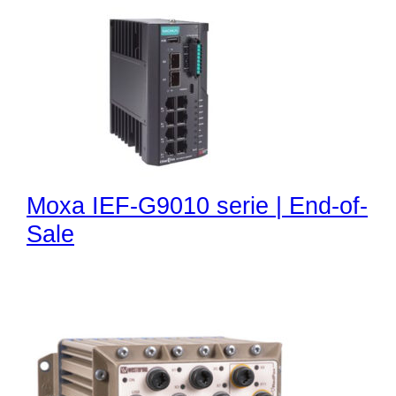
Moxa IEF-G9010 serie | End-of-
Sale