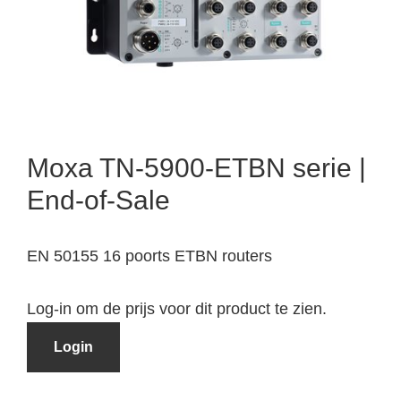
Moxa TN-5900-ETBN serie |
End-of-Sale
EN 50155 16 poorts ETBN routers
Log-in om de prijs voor dit product te zien.
Login