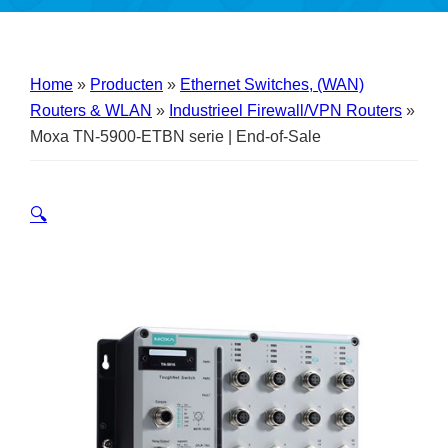
Home
»
Producten
»
Ethernet Switches, (WAN)
Routers & WLAN
»
Industrieel Firewall/VPN Routers
»
Moxa TN-5900-ETBN serie | End-of-Sale
🔍