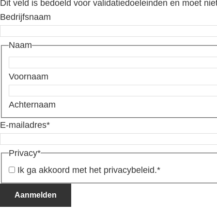
Dit veld is bedoeld voor validatiedoeleinden en moet nie
Bedrijfsnaam
Naam
Voornaam
Achternaam
E-mailadres
*
Privacy
*
Ik ga akkoord met het privacybeleid.
*
Aanmelden