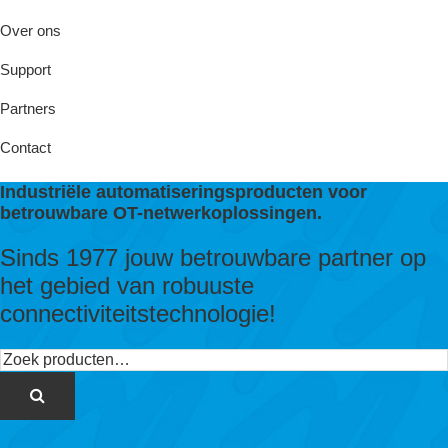
Over ons
Support
Partners
Contact
Industriële automatiseringsproducten voor
betrouwbare OT-netwerkoplossingen.
Sinds 1977 jouw betrouwbare partner op
het gebied van robuuste
connectiviteitstechnologie!
Zoeken
naar: