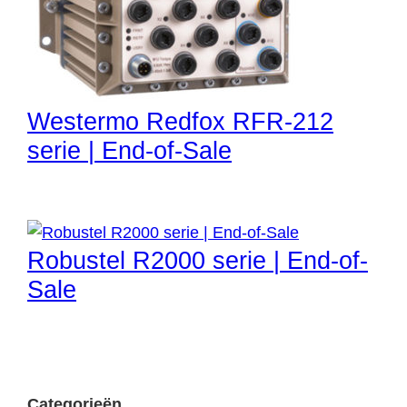
Westermo Redfox RFR-212
serie | End-of-Sale
Robustel R2000 serie | End-of-
Sale
Categorieën