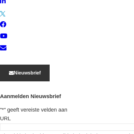
LinkedIn
Twitter
Facebook
YouTube
Contact
Nieuwsbrief
Aanmelden Nieuwsbrief
"
*
" geeft vereiste velden aan
URL