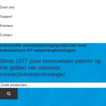
Over ons
Support
Partners
Contact
Industriële automatiseringsproducten voor
betrouwbare OT-netwerkoplossingen.
Sinds 1977 jouw betrouwbare partner op
het gebied van robuuste
connectiviteitstechnologie!
Zoeken
naar: