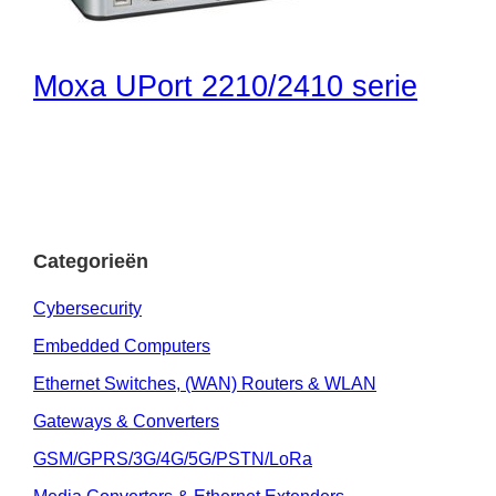
Moxa UPort 2210/2410 serie
Categorieën
Cybersecurity
Embedded Computers
Ethernet Switches, (WAN) Routers & WLAN
Gateways & Converters
GSM/GPRS/3G/4G/5G/PSTN/LoRa