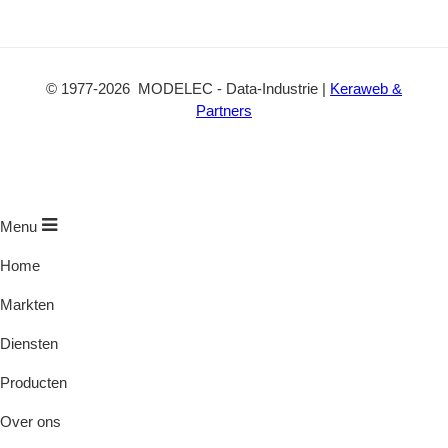
e
c
t
©
1977
-2026
MODELEC
-
Data-Industrie
|
Keraweb &
Partners
Menu
Home
Markten
Diensten
Producten
Over ons