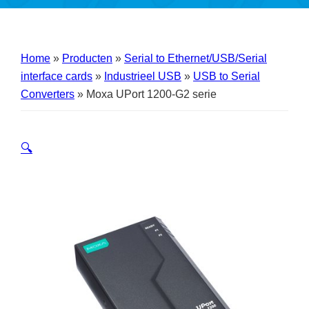
Home
»
Producten
»
Serial to Ethernet/USB/Serial
interface cards
»
Industrieel USB
»
USB to Serial
Converters
»
Moxa UPort 1200-G2 serie
🔍