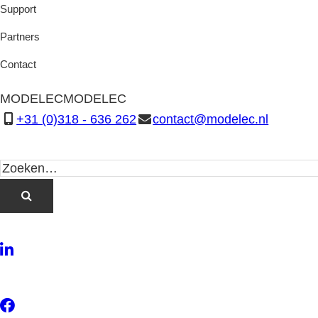
Support
Partners
Contact
MODELEC
MODELEC
+31 (0)318 - 636 262
contact@modelec.nl
LinkedIn
Twitter
Facebook