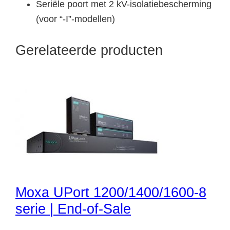
Seriële poort met 2 kV-isolatiebescherming
(voor “-I”-modellen)
Gerelateerde producten
Moxa UPort 1200/1400/1600-8
serie | End-of-Sale