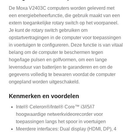
De Moxa V2403C computers worden geleverd met
een energiebeheerfunctie, die gebruik maakt van een
extern toegankelijke rotary switch op het voorpaneel.
Je kunt de rotary switch gebruiken om
opstartvertragingen in de computer voor toepassingen
in voertuigen te configureren. Deze functie is van vitaal
belang om de computer te beschermen tegen
hoge/lage pulsen en golfvormen, om een ​​lange
levensduur van batterijen te garanderen en om de
gegevens volledig te bewaren voordat de computer
ongepland worden uitgeschakeld.
Kenmerken en voordelen
Intel® Celeron®/Intel® Core™ i3/i5/i7
hoogwaardige netwerkvideorecorder voor
toepassingen langs het spoor in voertuigen
Meerdere interfaces: Dual display (HDMI, DP), 4