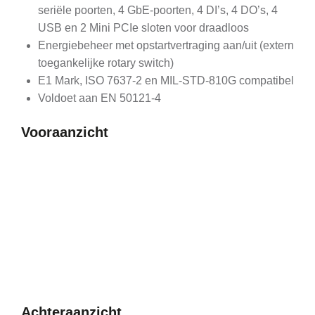
seriële poorten, 4 GbE-poorten, 4 DI’s, 4 DO’s, 4
USB en 2 Mini PCIe sloten voor draadloos
Energiebeheer met opstartvertraging aan/uit (extern
toegankelijke rotary switch)
E1 Mark, ISO 7637-2 en MIL-STD-810G compatibel
Voldoet aan EN 50121-4
Vooraanzicht
Achteraanzicht