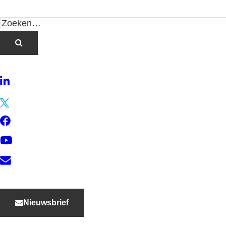
LinkedIn
Twitter
Facebook
YouTube
Contact
Nieuwsbrief