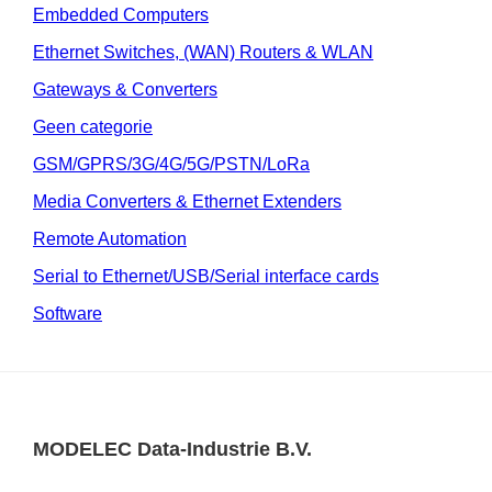
Embedded Computers
Ethernet Switches, (WAN) Routers & WLAN
Gateways & Converters
Geen categorie
GSM/GPRS/3G/4G/5G/PSTN/LoRa
Media Converters & Ethernet Extenders
Remote Automation
Serial to Ethernet/USB/Serial interface cards
Software
MODELEC Data-Industrie B.V.