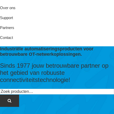
Over ons
Support
Partners
Contact
Industriële automatiseringsproducten voor
betrouwbare OT-netwerkoplossingen.
Sinds 1977 jouw betrouwbare partner op
het gebied van robuuste
connectiviteitstechnologie!
Zoeken
naar: