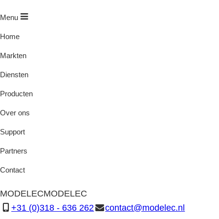
Menu
Home
Markten
Diensten
Producten
Over ons
Support
Partners
Contact
MODELEC
MODELEC
+31 (0)318 - 636 262
contact@modelec.nl