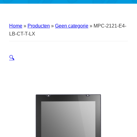
Home
»
Producten
»
Geen categorie
»
MPC-2121-E4-
LB-CT-T-LX
🔍