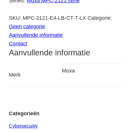
Series:
Moxa MPC-2121 serie
SKU:
MPC-2121-E4-LB-CT-T-LX
Categorie:
Geen categorie
Aanvullende informatie
Contact
Aanvullende informatie
Moxa
Merk
Categorieën
Cybersecurity