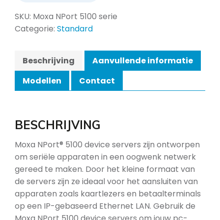
SKU:
Moxa NPort 5100 serie
Categorie:
Standard
Beschrijving
Aanvullende informatie
Modellen
Contact
BESCHRIJVING
Moxa NPort® 5100 device servers zijn ontworpen
om seriële apparaten in een oogwenk netwerk
gereed te maken. Door het kleine formaat van
de servers zijn ze ideaal voor het aansluiten van
apparaten zoals kaartlezers en betaalterminals
op een IP-gebaseerd Ethernet LAN. Gebruik de
Moxa NPort 5100 device servers om jouw pc-