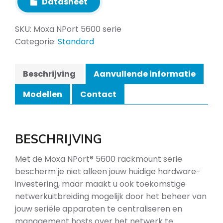
Datasheet
SKU:
Moxa NPort 5600 serie
Categorie:
Standard
Beschrijving
Aanvullende informatie
Modellen
Contact
BESCHRIJVING
Met de Moxa NPort® 5600 rackmount serie
bescherm je niet alleen jouw huidige hardware-
investering, maar maakt u ook toekomstige
netwerkuitbreiding mogelijk door het beheer van
jouw seriële apparaten te centraliseren en
management hosts over het netwerk te