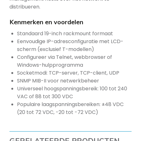
distribueren.
Kenmerken en voordelen
Standaard 19-inch rackmount formaat
Eenvoudige IP-adresconfiguratie met LCD-
scherm (exclusief T-modellen)
Configureer via Telnet, webbrowser of
Windows-hulpprogramma
Socketmodi: TCP-server, TCP-client, UDP
SNMP MIB-II voor netwerkbeheer
Universeel hoogspanningsbereik: 100 tot 240
VAC of 88 tot 300 VDC
Populaire laagspanningsbereiken: ±48 VDC
(20 tot 72 VDC, -20 tot -72 VDC)