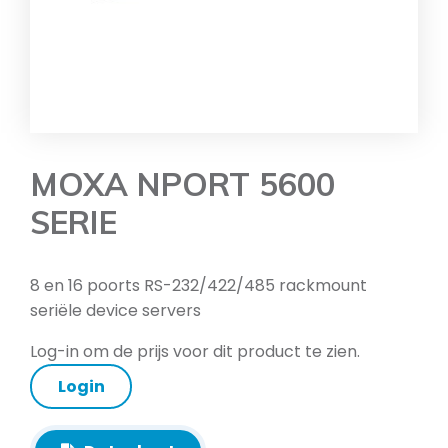
MOXA NPORT 5600
SERIE
8 en 16 poorts RS-232/422/485 rackmount
seriële device servers
Log-in om de prijs voor dit product te zien.
Login