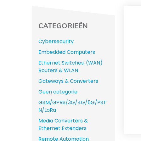
CATEGORIEËN
Cybersecurity
Embedded Computers
Ethernet Switches, (WAN)
Routers & WLAN
Gateways & Converters
Geen categorie
GSM/GPRS/3G/4G/5G/PST
N/LoRa
Media Converters &
Ethernet Extenders
Remote Automation