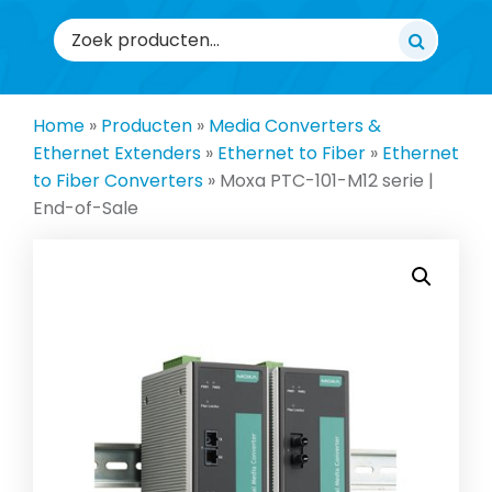
Zoeken
naar:
Home
»
Producten
»
Media Converters &
Ethernet Extenders
»
Ethernet to Fiber
»
Ethernet
to Fiber Converters
»
Moxa PTC-101-M12 serie |
End-of-Sale