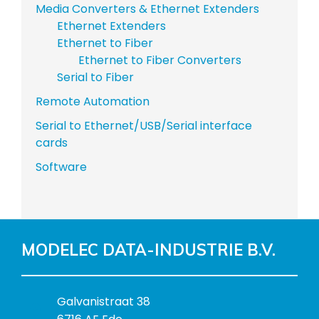
Media Converters & Ethernet Extenders
Ethernet Extenders
Ethernet to Fiber
Ethernet to Fiber Converters
Serial to Fiber
Remote Automation
Serial to Ethernet/USB/Serial interface
cards
Software
MODELEC DATA-INDUSTRIE B.V.
B
Galvanistraat 38
e