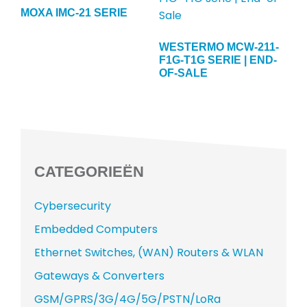
MOXA IMC-21 SERIE
WESTERMO MCW-211-
F1G-T1G SERIE | END-
OF-SALE
CATEGORIEËN
Cybersecurity
Embedded Computers
Ethernet Switches, (WAN) Routers & WLAN
Gateways & Converters
GSM/GPRS/3G/4G/5G/PSTN/LoRa