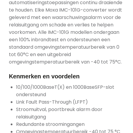
automatiseringstoepassingen continu draaiende
te houden. Elke Moxa IMC-101G-converter wordt
geleverd met een waarschuwingsalarm voor de
relaisuitgang om schade en verlies te helpen
voorkomen. Alle IMC-101G modellen ondergaan
een 100% inbrandtest en ondersteunen een
standaard omgevingstemperatuurbereik van 0
tot 60°C en een uitgebreid
omgevingstemperatuurbereik van -40 tot 75°C.
Kenmerken en voordelen
10/100/1000BaseT(X) en 1000BaseSFP-slot
ondersteund
Link Fault Pass-Through (LFPT)
Stroomuitval, poortbreuk alarm door
relaisuitgang
Redundante stroomingangen
Omgevingstemperatuurbereik -40 tot 75 °C