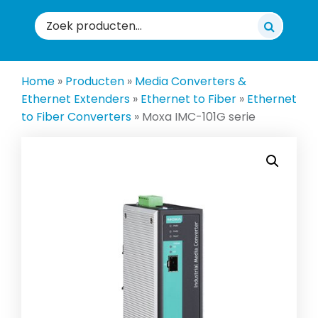
Zoeken
naar:
Home
»
Producten
»
Media Converters &
Ethernet Extenders
»
Ethernet to Fiber
»
Ethernet
to Fiber Converters
»
Moxa IMC-101G serie