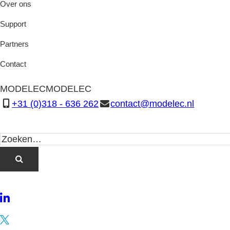
Over ons
Support
Partners
Contact
MODELEC
MODELEC
+31 (0)318 - 636 262
contact@modelec.nl
LinkedIn
Twitter