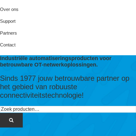
Over ons
Support
Partners
Contact
Industriële automatiseringsproducten voor
betrouwbare OT-netwerkoplossingen.
Sinds 1977 jouw betrouwbare partner op
het gebied van robuuste
connectiviteitstechnologie!
Zoeken
naar: