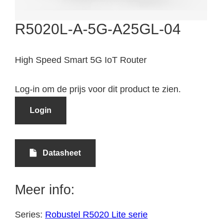
R5020L-A-5G-A25GL-04
High Speed Smart 5G IoT Router
Log-in om de prijs voor dit product te zien.
Login
Datasheet
Meer info:
Series:
Robustel R5020 Lite serie