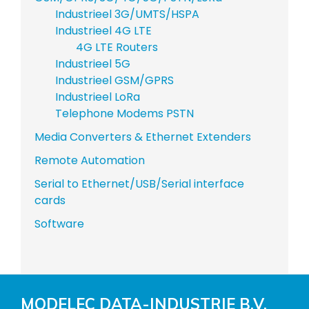
Industrieel 3G/UMTS/HSPA
Industrieel 4G LTE
4G LTE Routers
Industrieel 5G
Industrieel GSM/GPRS
Industrieel LoRa
Telephone Modems PSTN
Media Converters & Ethernet Extenders
Remote Automation
Serial to Ethernet/USB/Serial interface
cards
Software
MODELEC DATA-INDUSTRIE B.V.