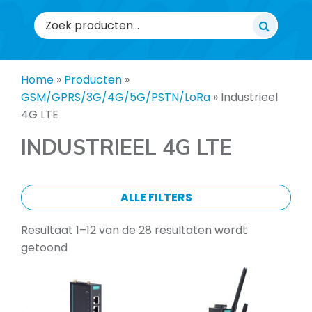
Zoeken
naar:
Home
»
Producten
»
GSM/GPRS/3G/4G/5G/PSTN/LoRa
»
Industrieel
4G LTE
INDUSTRIEEL 4G LTE
ALLE FILTERS
Resultaat 1–12 van de 28 resultaten wordt
getoond