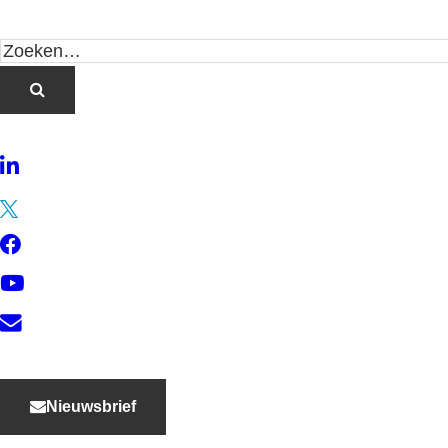
LinkedIn
Twitter
Facebook
YouTube
Contact
Nieuwsbrief