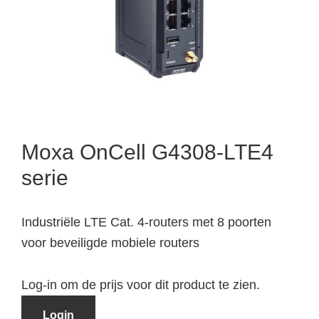
Moxa OnCell G4308-LTE4
serie
Industriële LTE Cat. 4-routers met 8 poorten
voor beveiligde mobiele routers
Log-in om de prijs voor dit product te zien.
Login