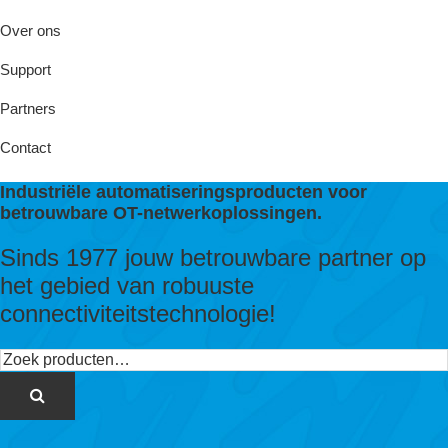
Over ons
Support
Partners
Contact
Industriële automatiseringsproducten voor
betrouwbare OT-netwerkoplossingen.
Sinds 1977 jouw betrouwbare partner op
het gebied van robuuste
connectiviteitstechnologie!
Zoeken
naar: