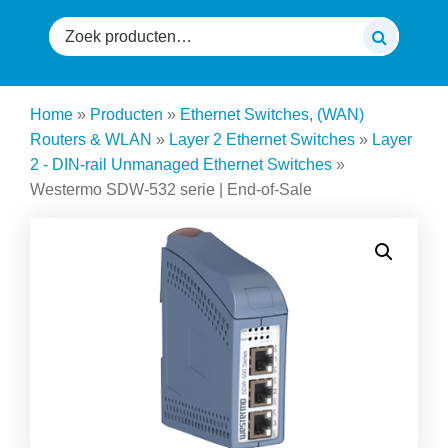
Zoeken
naar:
Home
»
Producten
»
Ethernet Switches, (WAN)
Routers & WLAN
»
Layer 2 Ethernet Switches
»
Layer
2 - DIN-rail Unmanaged Ethernet Switches
»
Westermo SDW-532 serie | End-of-Sale