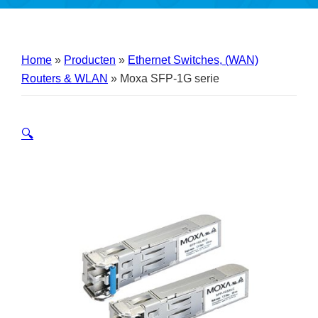
Home
»
Producten
»
Ethernet Switches, (WAN)
Routers & WLAN
»
Moxa SFP-1G serie
🔍