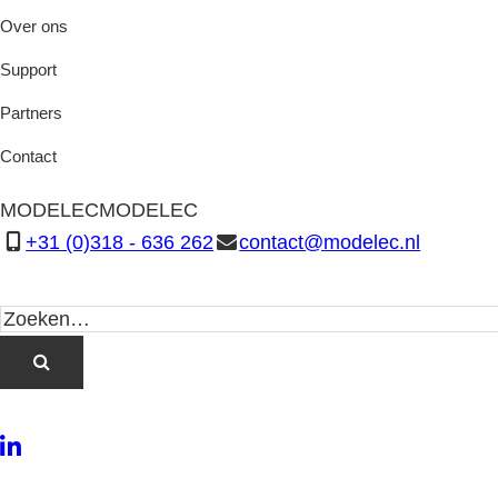
Over ons
Support
Partners
Contact
MODELEC
MODELEC
+31 (0)318 - 636 262
contact@modelec.nl
LinkedIn
Twitter