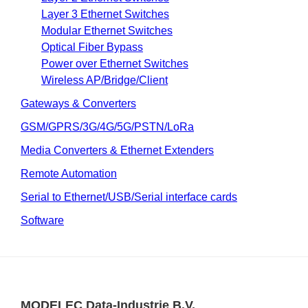
Layer 3 Ethernet Switches
Modular Ethernet Switches
Optical Fiber Bypass
Power over Ethernet Switches
Wireless AP/Bridge/Client
Gateways & Converters
GSM/GPRS/3G/4G/5G/PSTN/LoRa
Media Converters & Ethernet Extenders
Remote Automation
Serial to Ethernet/USB/Serial interface cards
Software
MODELEC Data-Industrie B.V.