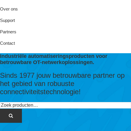
Over ons
Support
Partners
Contact
Industriële automatiseringsproducten voor
betrouwbare OT-netwerkoplossingen.
Sinds 1977 jouw betrouwbare partner op
het gebied van robuuste
connectiviteitstechnologie!
Zoeken
naar: