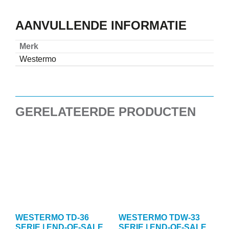
AANVULLENDE INFORMATIE
Merk
Westermo
GERELATEERDE PRODUCTEN
WESTERMO TD-36
WESTERMO TDW-33
SERIE | END-OF-SALE
SERIE | END-OF-SALE