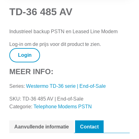
TD-36 485 AV
Industrieel backup PSTN en Leased Line Modem
Log-in om de prijs voor dit product te zien.
Login
MEER INFO:
Series:
Westermo TD-36 serie | End-of-Sale
SKU:
TD-36 485 AV | End-of-Sale
Categorie:
Telephone Modems PSTN
Aanvullende informatie
Contact