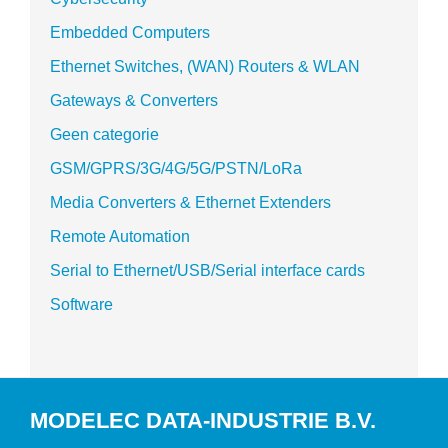
Embedded Computers
Ethernet Switches, (WAN) Routers & WLAN
Gateways & Converters
Geen categorie
GSM/GPRS/3G/4G/5G/PSTN/LoRa
Media Converters & Ethernet Extenders
Remote Automation
Serial to Ethernet/USB/Serial interface cards
Software
MODELEC DATA-INDUSTRIE B.V.