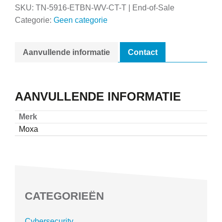
SKU:
TN-5916-ETBN-WV-CT-T | End-of-Sale
Categorie:
Geen categorie
Aanvullende informatie
Contact
AANVULLENDE INFORMATIE
Merk
Moxa
CATEGORIEËN
Cybersecurity