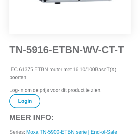
TN-5916-ETBN-WV-CT-T
IEC 61375 ETBN router met 16 10/100BaseT(X)
poorten
Log-in om de prijs voor dit product te zien.
Login
MEER INFO:
Series:
Moxa TN-5900-ETBN serie | End-of-Sale