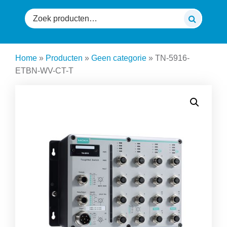
Zoeken
naar:
Home
»
Producten
»
Geen categorie
»
TN-5916-
ETBN-WV-CT-T